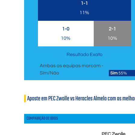
1-1
11%
1-0
2-1
10%
10%
Resultado Exato
Ambas as equipas marcam -
Sim/Não
Sim
55%
Aposte em PEC Zwolle vs Heracles Almelo com as melho
COMPARAÇÃO DE ODDS
PEC Zwolle