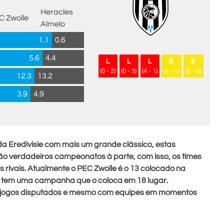
Heracles
C Zwolle
Almelo
1.1
0.6
5.6
4.4
L
L
L
E
E
(0 - 2)
(0 - 3)
(4 - 1)
(1 - 1)
(0 - 0)
12.3
13.2
3.9
4.9
da Eredivisie com mais um grande clássico, estas
são verdadeiros campeonatos à parte, com isso, os times
ivais. Atualmente o PEC Zwolle é o 13 colocado na
o tem uma campanha que o coloca em 18 lugar.
o jogos disputados e mesmo com equipes em momentos