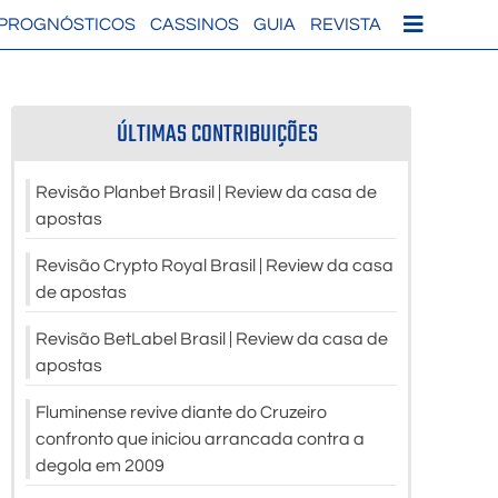
PROGNÓSTICOS
CASSINOS
GUIA
REVISTA
ÚLTIMAS CONTRIBUIÇÕES
Revisão Planbet Brasil | Review da casa de
apostas
Revisão Crypto Royal Brasil | Review da casa
de apostas
Revisão BetLabel Brasil | Review da casa de
apostas
Fluminense revive diante do Cruzeiro
confronto que iniciou arrancada contra a
degola em 2009