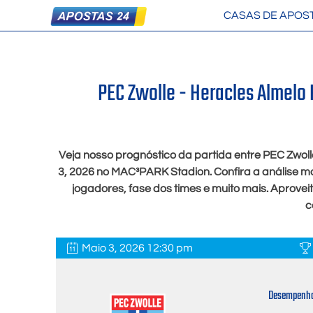
CASAS DE APOS
PEC Zwolle - Heracles Almelo 
Veja nosso prognóstico da partida entre PEC Zwoll
3, 2026
no MAC³PARK Stadion. Confira a análise m
jogadores, fase dos times e muito mais. Aprove
c
Maio 3, 2026 12:30 pm
Desempenho 