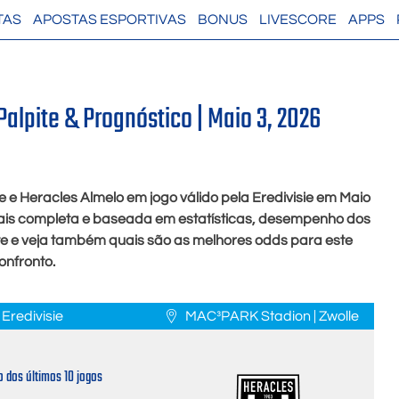
TAS
APOSTAS ESPORTIVAS
BONUS
LIVESCORE
APPS
Palpite & Prognóstico |
Maio 3, 2026
e e Heracles Almelo em jogo válido pela Eredivisie em
Maio
ais completa e baseada em estatísticas, desempenho dos
ite e veja também quais são as melhores odds para este
onfronto.
Eredivisie
MAC³PARK Stadion | Zwolle
dos últimos 10 jogos