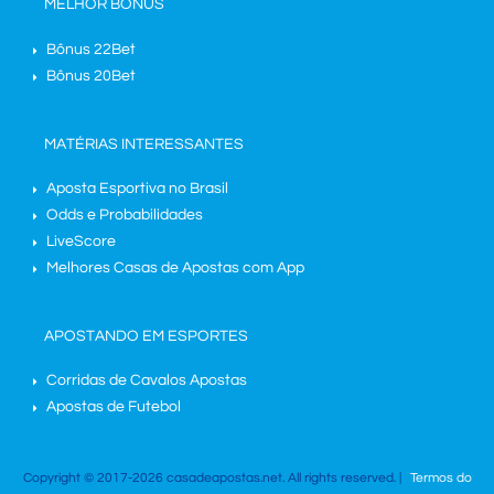
MELHOR BÔNUS
Bônus 22Bet
Bônus 20Bet
MATÉRIAS INTERESSANTES
Aposta Esportiva no Brasil
Odds e Probabilidades
LiveScore
Melhores Casas de Apostas com App
APOSTANDO EM ESPORTES
Corridas de Cavalos Apostas
Apostas de Futebol
Copyright © 2017-2026 casadeapostas.net. All rights reserved. |
Termos do