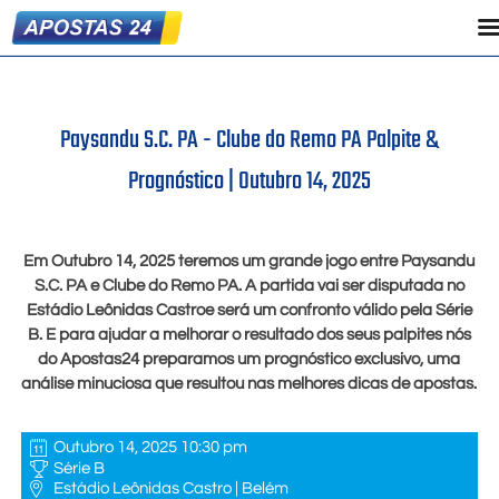
Paysandu S.C. PA - Clube do Remo PA Palpite &
Prognóstico |
Outubro 14, 2025
Em
Outubro 14, 2025
teremos um grande jogo entre Paysandu
S.C. PA e Clube do Remo PA. A partida vai ser disputada no
Estádio Leônidas Castroe será um confronto válido pela Série
B. E para ajudar a melhorar o resultado dos seus palpites nós
do Apostas24 preparamos um prognóstico exclusivo, uma
análise minuciosa que resultou nas melhores dicas de apostas.
Outubro 14, 2025 10:30 pm
Série B
Estádio Leônidas Castro | Belém