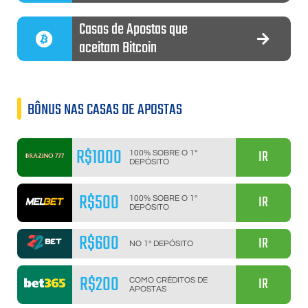
Casas de Apostas que
aceitam Bitcoin
BÔNUS NAS CASAS DE APOSTAS
R$1000
IR
100% SOBRE O 1º
DEPÓSITO
R$500
IR
100% SOBRE O 1º
DEPÓSITO
R$600
IR
NO 1º DEPÓSITO
R$200
IR
COMO CRÉDITOS DE
APOSTAS