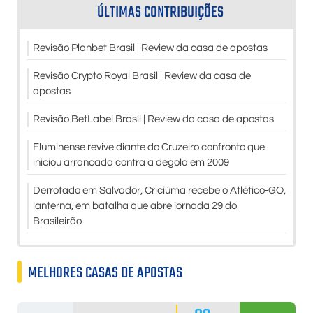
ÚLTIMAS CONTRIBUIÇÕES
Revisão Planbet Brasil | Review da casa de apostas
Revisão Crypto Royal Brasil | Review da casa de
apostas
Revisão BetLabel Brasil | Review da casa de apostas
Fluminense revive diante do Cruzeiro confronto que
iniciou arrancada contra a degola em 2009
Derrotado em Salvador, Criciúma recebe o Atlético-GO,
lanterna, em batalha que abre jornada 29 do
Brasileirão
MELHORES CASAS DE APOSTAS