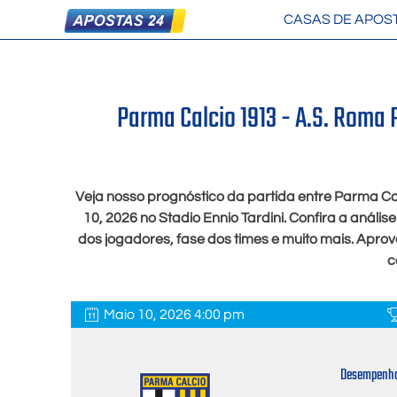
CASAS DE APOS
Parma Calcio 1913 - A.S. Roma 
Veja nosso prognóstico da partida entre Parma Ca
10, 2026
no Stadio Ennio Tardini. Confira a anál
dos jogadores, fase dos times e muito mais. Apro
c
Maio 10, 2026 4:00 pm
Desempenho 