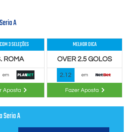
Seria A
COM 3 SELEÇÕES
MELHOR DICA
S. ROMA
OVER 2.5 GOLOS
2.12
em
em
r Aposta
Fazer Aposta
a Seria A