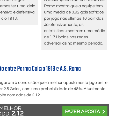
demos ter uma ideia
Roma mostra que a equipe tem
fensiva e defensiva
uma média de 0.92 gols sofridos
cio 1913.
por jogo nas últimas 10 partidas.
Já ofensivamente, as
estatísticas mostram uma média
de 1.71 bolas nas redes
adversárias no mesmo período.
nto entre Parma Calcio 1913 e A.S. Roma
egaram à conclusão que a melhor aposta neste jogo entre
ver 2.5 Golos, com uma probabilidade de 48%. Atualmente
lpite com odds de
2.12
.
MELHOR
FAZER APOSTA
2.12
ODD: