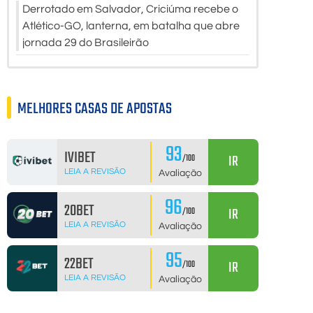
Derrotado em Salvador, Criciúma recebe o
Atlético-GO, lanterna, em batalha que abre
jornada 29 do Brasileirão
MELHORES CASAS DE APOSTAS
93
IVIBET
IR
/100
LEIA A REVISÃO
Avaliação
96
20BET
IR
/100
LEIA A REVISÃO
Avaliação
95
22BET
IR
/100
LEIA A REVISÃO
Avaliação