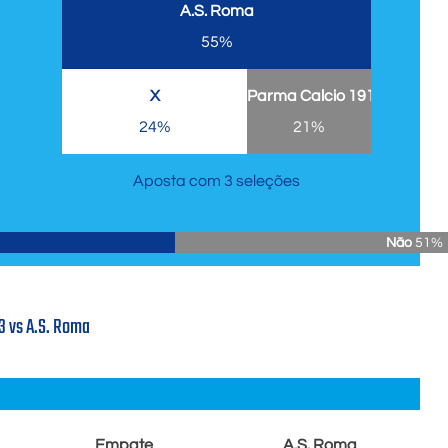
A.S. Roma
55%
X
Parma Calcio 1913
24%
21%
Aposta com 3 seleções
Não
51%
3 vs A.S. Roma
Empate
A.S. Roma