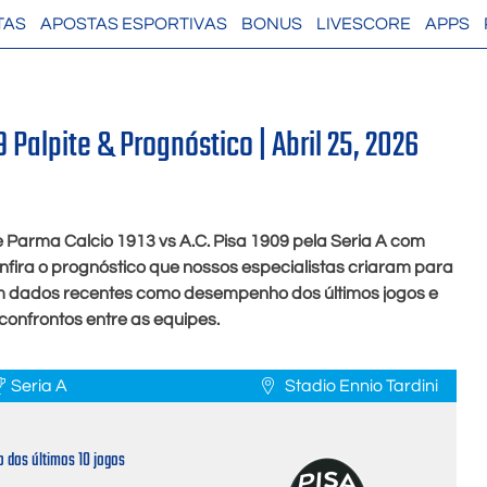
TAS
APOSTAS ESPORTIVAS
BONUS
LIVESCORE
APPS
9 Palpite & Prognóstico |
Abril 25, 2026
e Parma Calcio 1913 vs A.C. Pisa 1909 pela Seria A com
Confira o prognóstico que nossos especialistas criaram para
em dados recentes como desempenho dos últimos jogos e
 confrontos entre as equipes.
Seria A
Stadio Ennio Tardini
dos últimos 10 jogos