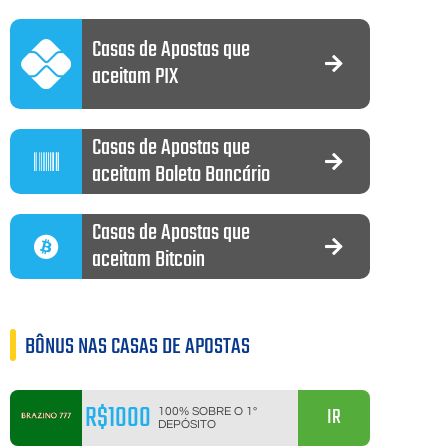
Casas de Apostas que
aceitam PIX
Casas de Apostas que
aceitam Boleto Bancário
Casas de Apostas que
aceitam Bitcoin
BÔNUS NAS CASAS DE APOSTAS
R$1000
IR
100% SOBRE O 1º
DEPÓSITO