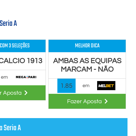
Seria A
COM 3 SELEÇÕES
MELHOR DICA
CALCIO 1913
AMBAS AS EQUIPAS
MARCAM - NÃO
em
1.85
em
r Aposta
Fazer Aposta
a Seria A