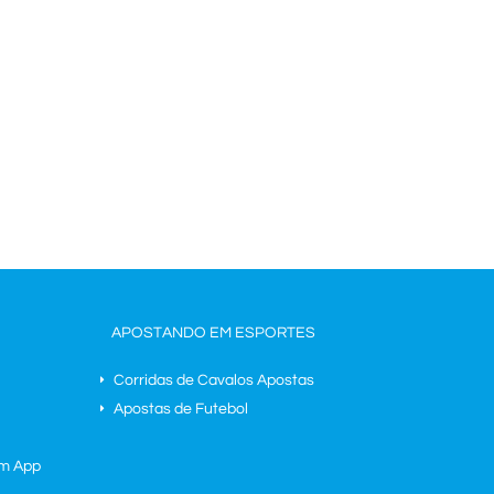
APOSTANDO EM ESPORTES
Corridas de Cavalos Apostas
Apostas de Futebol
om App