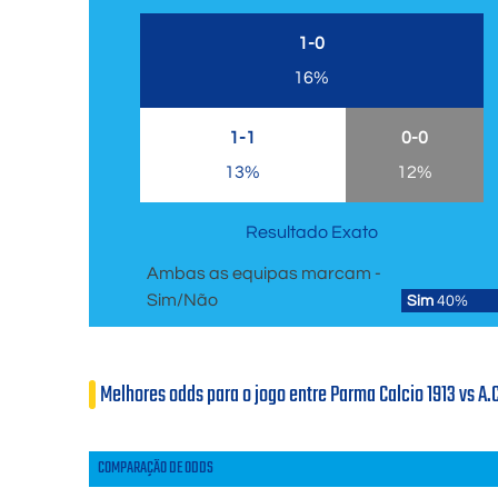
1-0
16%
1-1
0-0
13%
12%
Resultado Exato
Ambas as equipas marcam -
Sim/Não
Sim
40%
Melhores odds para o jogo entre Parma Calcio 1913 vs A.C
COMPARAÇÃO DE ODDS