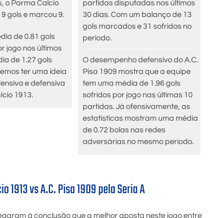
s, o Parma Calcio
partidas disputadas nos últimos
19 gols e marcou 9.
30 dias. Com um balanço de 13
gols marcados e 31 sofridos no
ia de 0.81 gols
período.
 jogo nos últimos
ia de 1.27 gols
O desempenho defensivo do A.C.
demos ter uma ideia
Pisa 1909 mostra que a equipe
fensiva e defensiva
tem uma média de 1.96 gols
cio 1913.
sofridos por jogo nas últimas 10
partidas. Já ofensivamente, as
estatísticas mostram uma média
de 0.72 bolas nas redes
adversárias no mesmo período.
o 1913 vs A.C. Pisa 1909 pela Seria A
egaram à conclusão que a melhor aposta neste jogo entre