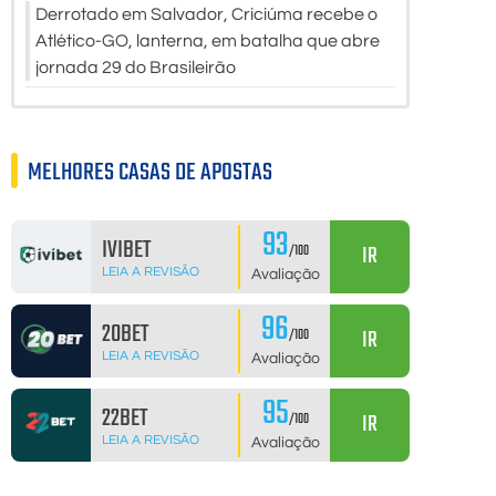
Derrotado em Salvador, Criciúma recebe o
Atlético-GO, lanterna, em batalha que abre
jornada 29 do Brasileirão
MELHORES CASAS DE APOSTAS
93
IVIBET
IR
/100
LEIA A REVISÃO
Avaliação
96
20BET
IR
/100
LEIA A REVISÃO
Avaliação
95
22BET
IR
/100
LEIA A REVISÃO
Avaliação