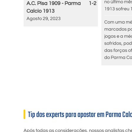
no último mê
A.C. Pisa 1909 - Parma
1-2
1913 sofreu 
Calcio 1913
Agosto 29, 2023
Com uma méd
marcados por
jogos e a méd
sofridos, po
das forças o
do Parma Cal
Tip dos experts para apostar em Parma Calci
Após todas as considerações, nossos analistas ch