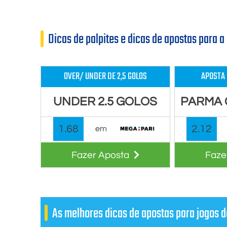
Dicas de palpites e dicas de apostas para a 
OVER/ UNDER DE 2,5 GOLOS
APOSTA 
UNDER 2.5 GOLOS
PARMA 
1.68
2.12
em
Fazer Aposta
Faze
As melhores dicas de apostas para jogos d