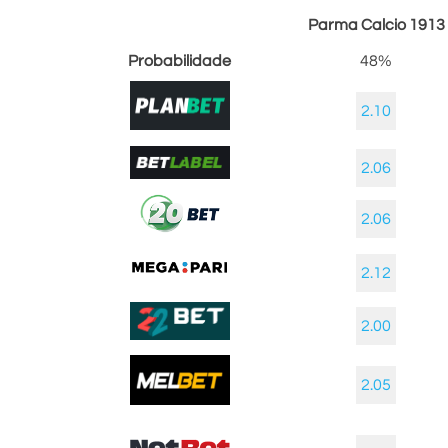
Parma Calcio 1913
Probabilidade
48%
2.10
2.06
2.06
2.12
2.00
2.05