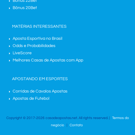
Bônus 22Bet
Bônus 20Bet
MATÉRIAS INTERESSANTES
Aposta Esportiva no Brasil
Odds e Probabilidades
LiveScore
Melhores Casas de Apostas com App
APOSTANDO EM ESPORTES
Corridas de Cavalos Apostas
Apostas de Futebol
Copyright © 2017-2026 casadeapostas.net. All rights reserved. |
Termos do
negócio
|
Contato