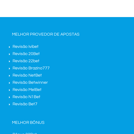
MELHOR PROVEDOR DE APOSTAS
Revisão Ivibet
Revisão 20Bet
Revisão 22bet
Revisão Brazino777
Revisão NetBet
Revisão Betwinner
Revisão MelBet
Revisão N1Bet
Revisão Bet7
MELHOR BÔNUS