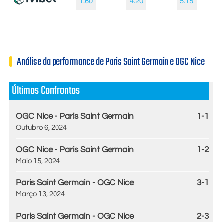
1.60
4.20
5.15
Análise da performance de Paris Saint Germain e OGC Nice
Últimos Confrontos
OGC Nice - Paris Saint Germain
1-1
Outubro 6, 2024
OGC Nice - Paris Saint Germain
1-2
Maio 15, 2024
Paris Saint Germain - OGC Nice
3-1
Março 13, 2024
Paris Saint Germain - OGC Nice
2-3