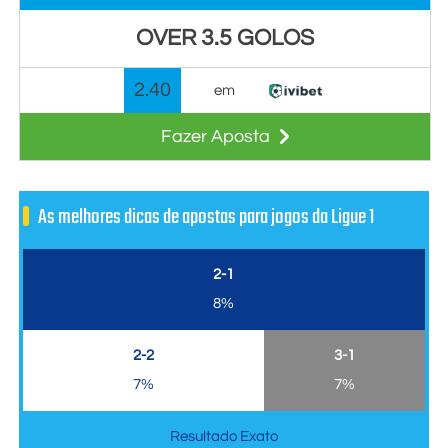
OVER 3.5 GOLOS
2.40
em
Fazer Aposta
As melhores dicas de apostas para jogos da Ligue 1
2-1
8%
2-2
3-1
7%
7%
Resultado Exato