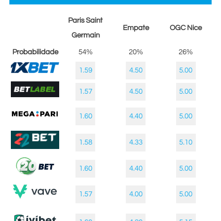
Paris Saint
Empate
OGC Nice
Germain
Probabilidade
54%
20%
26%
1.59
4.50
5.00
1.57
4.50
5.00
1.60
4.40
5.00
1.58
4.33
5.10
1.60
4.40
5.00
1.57
4.00
5.00