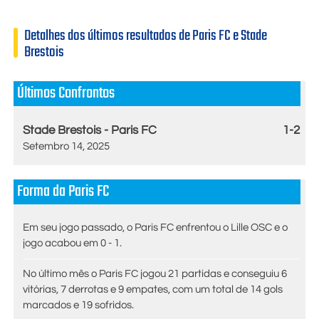
Detalhes dos últimos resultados de Paris FC e Stade
Brestois
Últimos Confrontos
Stade Brestois - Paris FC
1-2
Setembro 14, 2025
Forma da Paris FC
Em seu jogo passado, o Paris FC enfrentou o Lille OSC e o
jogo acabou em 0 - 1.
No último mês o Paris FC jogou 21 partidas e conseguiu 6
vitórias, 7 derrotas e 9 empates, com um total de 14 gols
marcados e 19 sofridos.