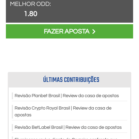
MELHOR ODD:
1.80
FAZER APOSTA
ÚLTIMAS CONTRIBUIÇÕES
Revisão Planbet Brasil | Review da casa de apostas
Revisão Crypto Royal Brasil | Review da casa de
apostas
Revisão BetLabel Brasil | Review da casa de apostas