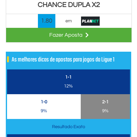
CHANCE DUPLA X2
1.80
em
Fazer Aposta
As melhores dicas de apostas para jogos da Ligue 1
1-1
12%
1-0
2-1
9%
9%
Resultado Exato