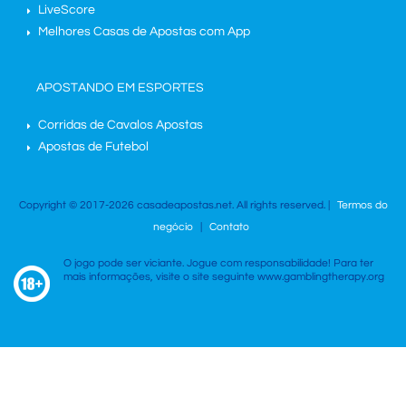
LiveScore
Melhores Casas de Apostas com App
APOSTANDO EM ESPORTES
Corridas de Cavalos Apostas
Apostas de Futebol
Copyright © 2017-2026 casadeapostas.net. All rights reserved. |
Termos do
negócio
|
Contato
O jogo pode ser viciante. Jogue com responsabilidade! Para ter
mais informações, visite o site seguinte www.gamblingtherapy.org