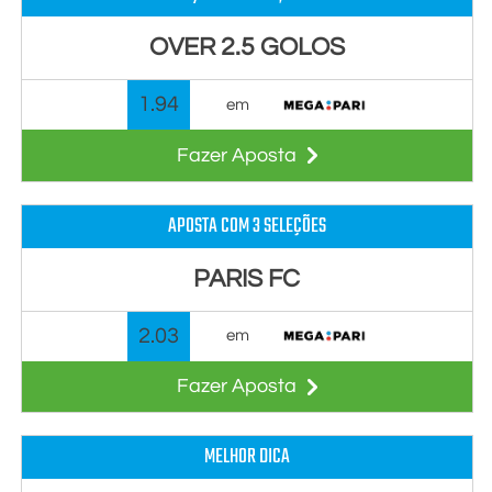
OVER 2.5 GOLOS
1.94
em
Fazer Aposta
APOSTA COM 3 SELEÇÕES
PARIS FC
2.03
em
Fazer Aposta
MELHOR DICA