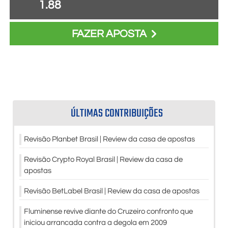
1.88
FAZER APOSTA
ÚLTIMAS CONTRIBUIÇÕES
Revisão Planbet Brasil | Review da casa de apostas
Revisão Crypto Royal Brasil | Review da casa de
apostas
Revisão BetLabel Brasil | Review da casa de apostas
Fluminense revive diante do Cruzeiro confronto que
iniciou arrancada contra a degola em 2009