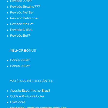
Revisão 22bet
Revisão Brazino777
Revisão NetBet
Revisão Betwinner
Revisão MelBet
Revisão N1Bet
Revisão Bet7
MELHOR BÔNUS
Bônus 22Bet
Bônus 20Bet
MATÉRIAS INTERESSANTES
Aposta Esportiva no Brasil
Odds e Probabilidades
LiveScore