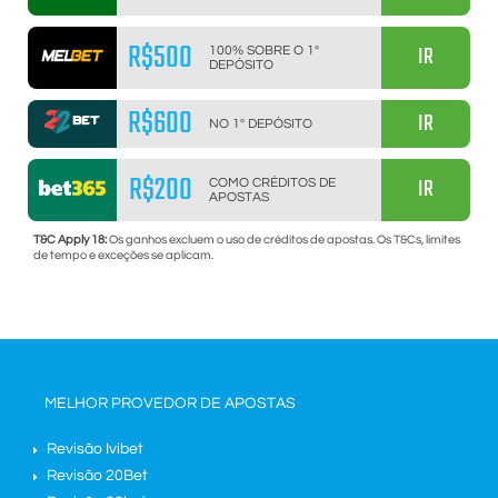
R$500
IR
100% SOBRE O 1º
DEPÓSITO
R$600
IR
NO 1º DEPÓSITO
R$200
IR
COMO CRÉDITOS DE
APOSTAS
T&C Apply 18:
Os ganhos excluem o uso de créditos de apostas. Os T&Cs, limites
de tempo e exceções se aplicam.
MELHOR PROVEDOR DE APOSTAS
Revisão Ivibet
Revisão 20Bet