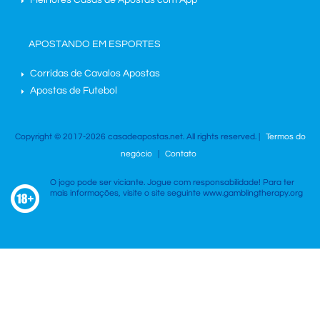
Melhores Casas de Apostas com App
APOSTANDO EM ESPORTES
Corridas de Cavalos Apostas
Apostas de Futebol
Copyright © 2017-2026 casadeapostas.net. All rights reserved. |
Termos do
negócio
|
Contato
O jogo pode ser viciante. Jogue com responsabilidade! Para ter
mais informações, visite o site seguinte www.gamblingtherapy.org