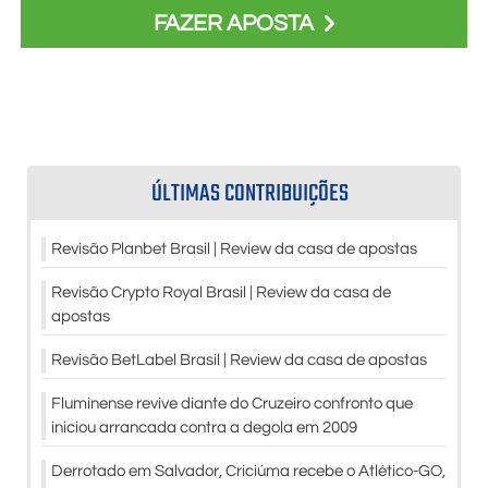
FAZER APOSTA
ÚLTIMAS CONTRIBUIÇÕES
Revisão Planbet Brasil | Review da casa de apostas
Revisão Crypto Royal Brasil | Review da casa de
apostas
Revisão BetLabel Brasil | Review da casa de apostas
Fluminense revive diante do Cruzeiro confronto que
iniciou arrancada contra a degola em 2009
Derrotado em Salvador, Criciúma recebe o Atlético-GO,