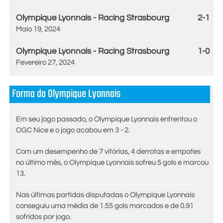
Olympique Lyonnais - Racing Strasbourg
2-1
Maio 19, 2024
Olympique Lyonnais - Racing Strasbourg
1-0
Fevereiro 27, 2024
Forma da Olympique Lyonnais
Em seu jogo passado, o Olympique Lyonnais enfrentou o
OGC Nice e o jogo acabou em 3 - 2.
Com um desempenho de 7 vitórias, 4 derrotas e empates
no último mês, o Olympique Lyonnais sofreu 5 gols e marcou
13.
Nas últimas partidas disputadas o Olympique Lyonnais
conseguiu uma média de 1.55 gols marcados e de 0.91
sofridos por jogo.