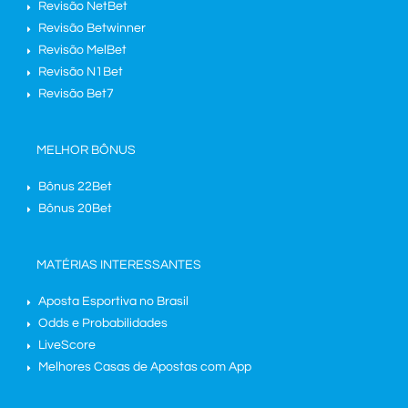
Revisão NetBet
Revisão Betwinner
Revisão MelBet
Revisão N1Bet
Revisão Bet7
MELHOR BÔNUS
Bônus 22Bet
Bônus 20Bet
MATÉRIAS INTERESSANTES
Aposta Esportiva no Brasil
Odds e Probabilidades
LiveScore
Melhores Casas de Apostas com App