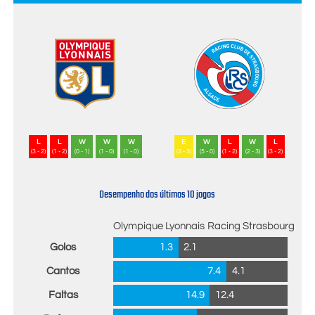
L
L
W
W
W
E
W
L
W
L
(3 - 2)
(1 - 2)
(0 - 1)
(1 - 0)
(1 - 0)
(3 - 3)
(5 - 0)
(1 - 2)
(2 - 3)
(3 - 2)
Desempenho dos últimos 10 jogos
Olympique Lyonnais
Racing Strasbourg
Golos
1.3
2.1
Cantos
7.4
4.1
Faltas
14.9
12.4