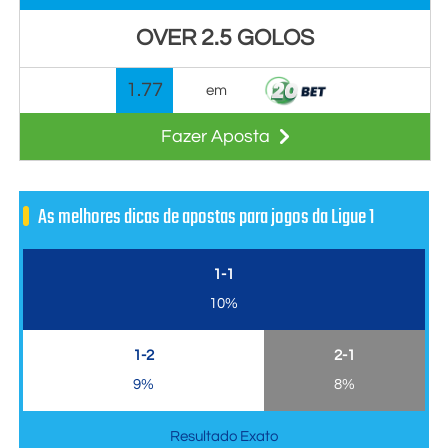
OVER 2.5 GOLOS
1.77
em
Fazer Aposta
As melhores dicas de apostas para jogos da Ligue 1
1-1
10%
1-2
2-1
9%
8%
Resultado Exato