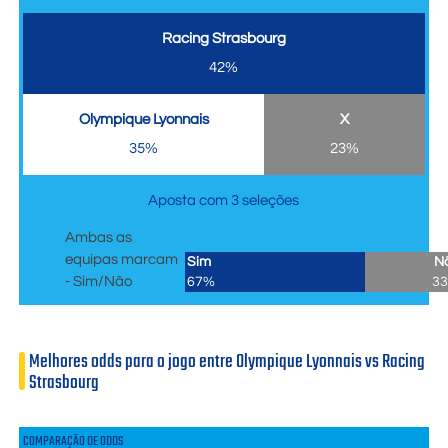
Racing Strasbourg
42%
Olympique Lyonnais
X
35%
23%
Aposta com 3 seleções
Ambas as
equipas marcam
Sim
N
- Sim/Não
67%
3
Melhores odds para o jogo entre Olympique Lyonnais vs Racing
Strasbourg
COMPARAÇÃO DE ODDS