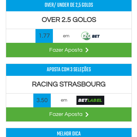
OVER/ UNDER DE 2,5 GOLOS
OVER 2.5 GOLOS
1.77
em
Fazer Aposta
APOSTA COM 3 SELEÇÕES
RACING STRASBOURG
3.50
em
Fazer Aposta
MELHOR DICA