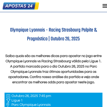
Olympique Lyonnais - Racing Strasbourg Palpite &
Prognóstico |
Outubro 26, 2025
Saiba quais são as melhores dicas para apostar no jogo entre
Olympique Lyonnais vs Racing Strasbourg válido pela Ligue 1.
A partida marcada para o dia
Outubro 26, 2025
no Parc
Olympique Lyonnais traz ótimas oportunidades para os
apostadores. Confira nossa análise da partida e veja onde
encontrar as melhores odds para apostar neste jogo.
Outubro 26, 2025 7:45 pm
Ligue 1
Parc Olympique Lyonnais