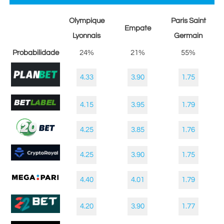
Olympique
Paris Saint
Empate
Lyonnais
Germain
Probabilidade
24%
21%
55%
4.33
3.90
1.75
4.15
3.95
1.79
4.25
3.85
1.76
4.25
3.90
1.75
4.40
4.01
1.79
4.20
3.90
1.77