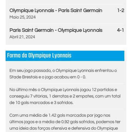
Olympique Lyonnais - Paris Saint Germain
1-2
Maio 25, 2024
Paris Saint Germain - Olympique Lyonnais
4-1
Abril 21, 2024
Forma da Olympique Lyonnais
Em seu jogo passado, o Olympique Lyonnais enfrentou o
Stade Brestois e o jogo acabou em 0 - 0.
No último mês o Olympique Lyonnais jogou 12 partidas e
conseguiu 7 vitórias, 1 derrotas e 2 empates, com um total
de 10 gols marcados e 3 sofridos.
Com uma média de 1.42 gols marcados por jogo nos
últimos jogos e a média de 0.92 gols sofridos, podemos ter
uma ideia das forças ofensiva e defensiva do Olympique