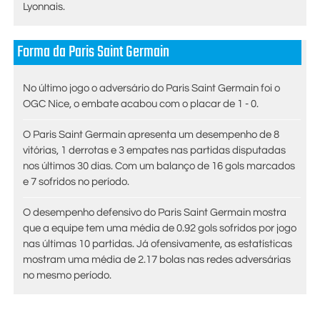
Lyonnais.
Forma da Paris Saint Germain
No último jogo o adversário do Paris Saint Germain foi o
OGC Nice, o embate acabou com o placar de 1 - 0.
O Paris Saint Germain apresenta um desempenho de 8
vitórias, 1 derrotas e 3 empates nas partidas disputadas
nos últimos 30 dias. Com um balanço de 16 gols marcados
e 7 sofridos no período.
O desempenho defensivo do Paris Saint Germain mostra
que a equipe tem uma média de 0.92 gols sofridos por jogo
nas últimas 10 partidas. Já ofensivamente, as estatísticas
mostram uma média de 2.17 bolas nas redes adversárias
no mesmo período.