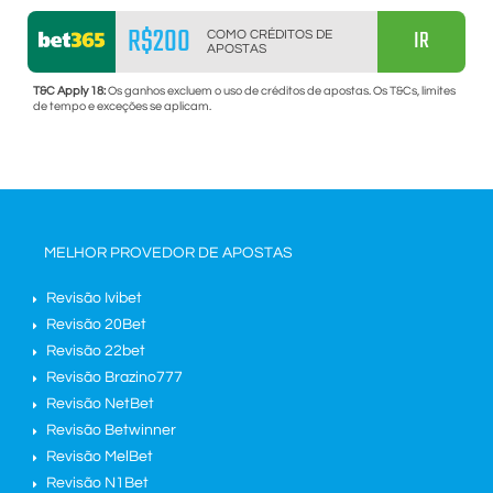
R$200
IR
COMO CRÉDITOS DE
APOSTAS
T&C Apply 18:
Os ganhos excluem o uso de créditos de apostas. Os T&Cs, limites
de tempo e exceções se aplicam.
MELHOR PROVEDOR DE APOSTAS
Revisão Ivibet
Revisão 20Bet
Revisão 22bet
Revisão Brazino777
Revisão NetBet
Revisão Betwinner
Revisão MelBet
Revisão N1Bet