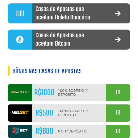
Casas de Apostas que
aceitam Boleto Bancário
Casas de Apostas que
aceitam Bitcoin
BÔNUS NAS CASAS DE APOSTAS
R$1000
IR
100% SOBRE O 1º
DEPÓSITO
R$500
IR
100% SOBRE O 1º
DEPÓSITO
R$600
IR
NO 1º DEPÓSITO