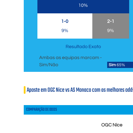
10%
1-0
2-1
9%
9%
Resultado Exato
Ambas as equipas marcam -
Sim/Não
Sim
65%
Aposte em OGC Nice vs AS Monaco com as melhores odd
COMPARAÇÃO DE ODDS
OGC Nice