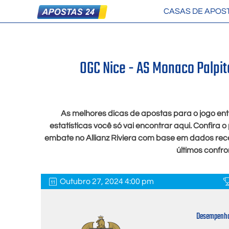
CASAS DE APOS
OGC Nice - AS Monaco Palpit
As melhores dicas de apostas para o jogo en
estatísticas você só vai encontrar aqui. Confira
embate no Allianz Riviera com base em dados rec
últimos confro
Outubro 27, 2024 4:00 pm
Desempenho 