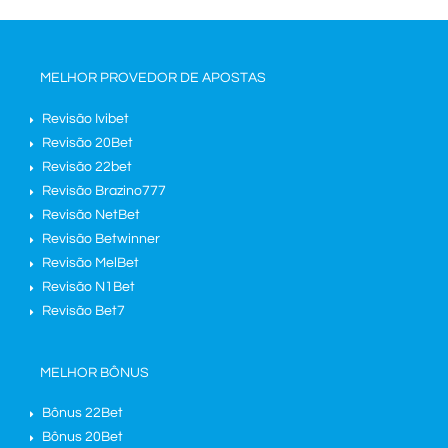
MELHOR PROVEDOR DE APOSTAS
Revisão Ivibet
Revisão 20Bet
Revisão 22bet
Revisão Brazino777
Revisão NetBet
Revisão Betwinner
Revisão MelBet
Revisão N1Bet
Revisão Bet7
MELHOR BÔNUS
Bônus 22Bet
Bônus 20Bet