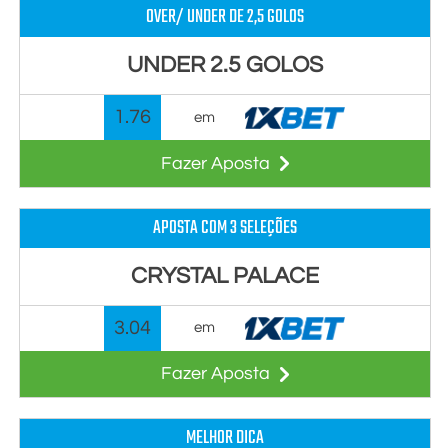
OVER/ UNDER DE 2,5 GOLOS
UNDER 2.5 GOLOS
1.76
em
Fazer Aposta
APOSTA COM 3 SELEÇÕES
CRYSTAL PALACE
3.04
em
Fazer Aposta
MELHOR DICA