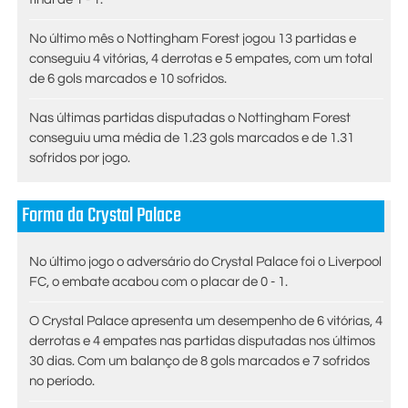
No último mês o Nottingham Forest jogou 13 partidas e
conseguiu 4 vitórias, 4 derrotas e 5 empates, com um total
de 6 gols marcados e 10 sofridos.
Nas últimas partidas disputadas o Nottingham Forest
conseguiu uma média de 1.23 gols marcados e de 1.31
sofridos por jogo.
Forma da Crystal Palace
No último jogo o adversário do Crystal Palace foi o Liverpool
FC, o embate acabou com o placar de 0 - 1.
O Crystal Palace apresenta um desempenho de 6 vitórias, 4
derrotas e 4 empates nas partidas disputadas nos últimos
30 dias. Com um balanço de 8 gols marcados e 7 sofridos
no período.