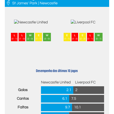
St James' Park | Newcastle
L
L
W
E
W
E
L
E
L
W
(0 - 1)
(1 - 0)
(2 - 0)
(1 - 1)
(3 - 0)
(1 - 1)
(3 - 2)
(2 - 2)
(3 - 1)
(5 - 1)
Desempenho dos últimos 10 jogos
Newcastle United
Liverpool FC
Golos
2.1
2
Cantos
6.1
7.5
Faltas
9.7
10.1