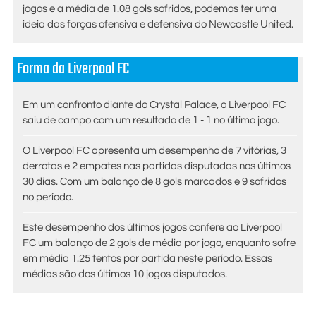
jogos e a média de 1.08 gols sofridos, podemos ter uma
ideia das forças ofensiva e defensiva do Newcastle United.
Forma da Liverpool FC
Em um confronto diante do Crystal Palace, o Liverpool FC
saiu de campo com um resultado de 1 - 1 no último jogo.
O Liverpool FC apresenta um desempenho de 7 vitórias, 3
derrotas e 2 empates nas partidas disputadas nos últimos
30 dias. Com um balanço de 8 gols marcados e 9 sofridos
no período.
Este desempenho dos últimos jogos confere ao Liverpool
FC um balanço de 2 gols de média por jogo, enquanto sofre
em média 1.25 tentos por partida neste período. Essas
médias são dos últimos 10 jogos disputados.