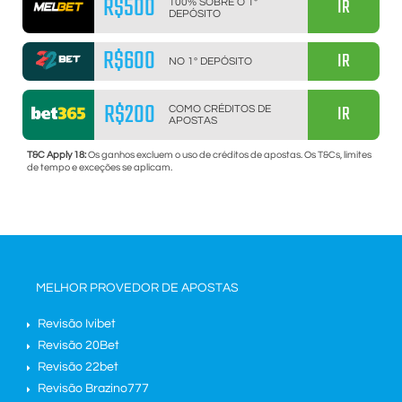
R$500
IR
100% SOBRE O 1º
DEPÓSITO
R$600
IR
NO 1º DEPÓSITO
R$200
IR
COMO CRÉDITOS DE
APOSTAS
T&C Apply 18:
Os ganhos excluem o uso de créditos de apostas. Os T&Cs, limites
de tempo e exceções se aplicam.
MELHOR PROVEDOR DE APOSTAS
Revisão Ivibet
Revisão 20Bet
Revisão 22bet
Revisão Brazino777