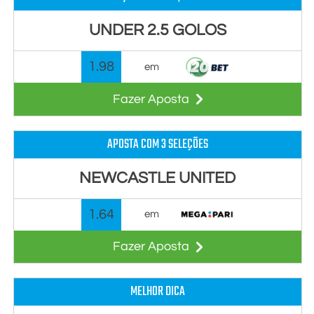
UNDER 2.5 GOLOS
1.98
em
Fazer Aposta
APOSTA COM 3 SELEÇÕES
NEWCASTLE UNITED
1.64
em
Fazer Aposta
MELHOR DICA