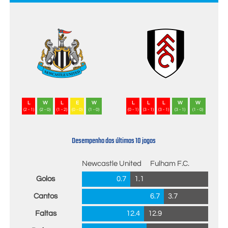
L
W
L
E
W
L
L
L
W
W
(2 - 1)
(2 - 0)
(1 - 2)
(0 - 0)
(1 - 0)
(0 - 1)
(3 - 1)
(3 - 1)
(3 - 1)
(1 - 0)
Desempenho dos últimos 10 jogos
Newcastle United
Fulham F.C.
Golos
0.7
1.1
Cantos
6.7
3.7
Faltas
12.4
12.9