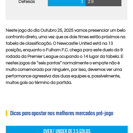
Defesas
3
2.9
Neste jogo do dia
Outubro 25, 2025
vamos presenciar um belo
confronto direto, uma vez que os dois times estão próximos na
tabela de classificação. O Newcastle United está na 13
posição, enquanto o Fulham F.C. chega para este duelo da 9
rodada da Premier League ocupando o 14 lugar da tabela. E
nestes jogos de “seis pontos” normalmente o empate não é
muito comemorado por ninguém, por isso, devemos ver uma
performance agressiva das duas equipes e, possivelmente,
muitos gols ao término da partida.
Dicas para apostar nos melhores mercados pré-jogo
OVER/ UNDER DE 2,5 GOLOS