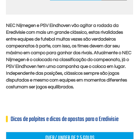
NEC Nijmegen e PSV Eindhoven vão agitar a rodada da
Eredivisie com mais um grande clássico, estas rivalidades
entre equipes de futebol muitas vezes são verdadeiros
campeonatos à parte, com isso, os times devem dar seu
máximo em campo para ganhar dos rivais. Atualmente o NEC
Nijmegen é o colocado na classificação do campeonato, já o
PSV Eindhoven tem uma campanha que o coloca em lugar.
Independente das posições, clássicos sempre são jogos
disputados e mesmo com equipes em momentos diferentes
costumam ser jogos equilibrados.
Dicas de palpites e dicas de apostas para a Eredivisie
OVER/ UNDER DE 2,5 GOLOS