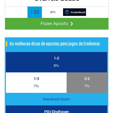
1.85
em
Fazer Aposta
As melhores dicas de apostas para jogos da Eredivisie
1-2
8%
1-3
2-2
7%
7%
Resultado Exato
PSV Eindhoven