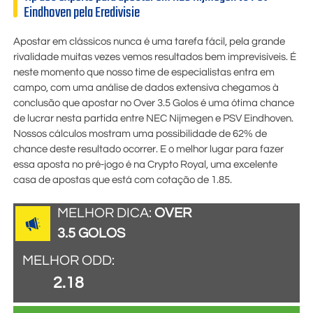
Eindhoven pela Eredivisie
Apostar em clássicos nunca é uma tarefa fácil, pela grande
rivalidade muitas vezes vemos resultados bem imprevisíveis. É
neste momento que nosso time de especialistas entra em
campo, com uma análise de dados extensiva chegamos à
conclusão que apostar no Over 3.5 Golos é uma ótima chance
de lucrar nesta partida entre NEC Nijmegen e PSV Eindhoven.
Nossos cálculos mostram uma possibilidade de 62% de
chance deste resultado ocorrer. E o melhor lugar para fazer
essa aposta no pré-jogo é na
Crypto Royal
, uma excelente
casa de apostas que está com cotação de
1.85
.
MELHOR DICA:
OVER
3.5 GOLOS
MELHOR ODD:
2.18