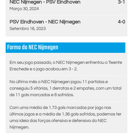
NEC Nijmegen - PSV Eindhoven
3-1
Março 30, 2024
PSV Eindhoven - NEC Nijmegen
4-0
Setembro 16, 2023
Forma da NEC Nijmegen
Em seu jogo passado, o NEC Nijmegen enfrentou o Twente
Enschede e o jogo acabou em 3 - 2.
No último mês o NEC Nijmegen jogou 11 partidas e
conseguiu 5 vitórias, 1 derrotas e 2 empates, com um total
de 11 gols marcados e 8 sofridos.
Com uma média de 1.73 gols marcados por jogo nos
últimos jogos e a média de 1.36 gols sofridos, podemos ter
uma ideia das forças ofensiva e defensiva do NEC
Nijmegen.