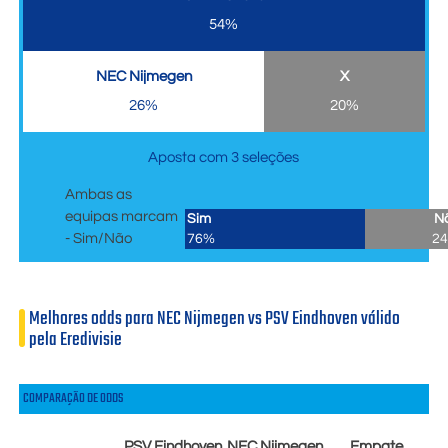
54%
NEC Nijmegen
X
26%
20%
Aposta com 3 seleções
Ambas as
equipas marcam
Sim
N
- Sim/Não
76%
2
Melhores odds para NEC Nijmegen vs PSV Eindhoven válido
pela Eredivisie
COMPARAÇÃO DE ODDS
PSV Eindhoven
NEC Nijmegen
Empate