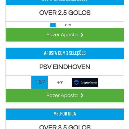
OVER 2.5 GOLOS
em
Fazer Aposta
APOSTA COM 3 SELEÇÕES
PSV EINDHOVEN
1.67
em
Fazer Aposta
MELHOR DICA
OVER 3.5 GOLOS