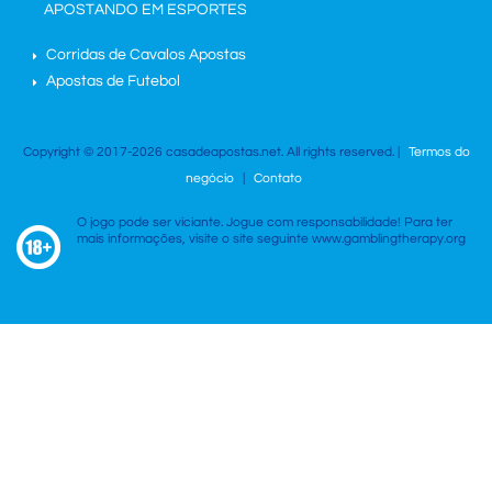
APOSTANDO EM ESPORTES
Corridas de Cavalos Apostas
Apostas de Futebol
Copyright © 2017-2026 casadeapostas.net. All rights reserved. |
Termos do
negócio
|
Contato
O jogo pode ser viciante. Jogue com responsabilidade! Para ter
mais informações, visite o site seguinte www.gamblingtherapy.org