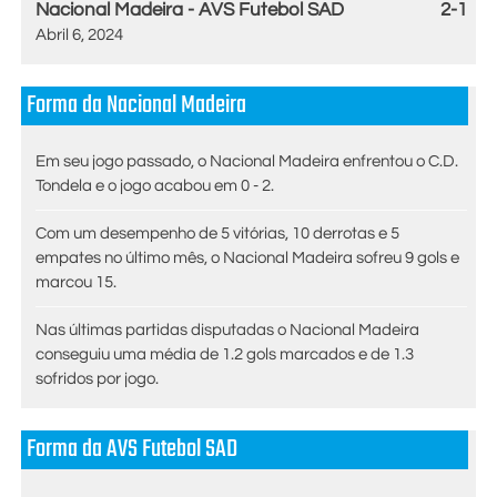
Nacional Madeira - AVS Futebol SAD
2-1
Abril 6, 2024
Forma da Nacional Madeira
Em seu jogo passado, o Nacional Madeira enfrentou o C.D.
Tondela e o jogo acabou em 0 - 2.
Com um desempenho de 5 vitórias, 10 derrotas e 5
empates no último mês, o Nacional Madeira sofreu 9 gols e
marcou 15.
Nas últimas partidas disputadas o Nacional Madeira
conseguiu uma média de 1.2 gols marcados e de 1.3
sofridos por jogo.
Forma da AVS Futebol SAD