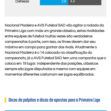
Defesas
3.8
4.4
Nacional Madeira e AVS Futebol SAD vão agitar a rodada da
Primeira Liga com mais um grande clássico, estas rivalidades
entre equipes de futebol muitas vezes são verdadeiros
campeonatos à parte, com isso, os times devem dar seu
máximo em campo para ganhar dos rivais. Atualmente o
Nacional Madeira é o 14 colocado na classificação do
campeonato, já o AVS Futebol SAD tem uma campanha que o
coloca em 18 lugar. Independente das posições, clássicos
sempre são jogos disputados e mesmo com equipes em
momentos diferentes costumam ser jogos equilibrados.
Dicas de palpites e dicas de apostas para a Primeira Liga