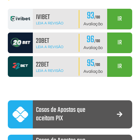
93
IVIBET
IR
/100
LEIA A REVISÃO
Avaliação
96
20BET
IR
/100
LEIA A REVISÃO
Avaliação
95
22BET
IR
/100
LEIA A REVISÃO
Avaliação
Casas de Apostas que
aceitam PIX