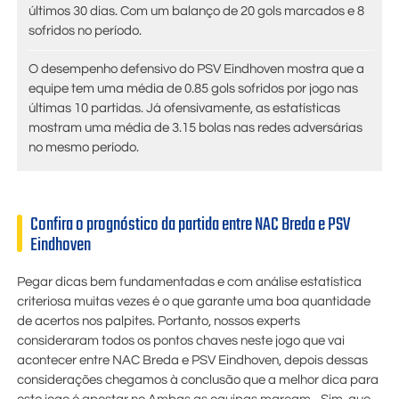
últimos 30 dias. Com um balanço de 20 gols marcados e 8
sofridos no período.
O desempenho defensivo do PSV Eindhoven mostra que a
equipe tem uma média de 0.85 gols sofridos por jogo nas
últimas 10 partidas. Já ofensivamente, as estatísticas
mostram uma média de 3.15 bolas nas redes adversárias
no mesmo período.
Confira o prognóstico da partida entre NAC Breda e PSV
Eindhoven
Pegar dicas bem fundamentadas e com análise estatística
criteriosa muitas vezes é o que garante uma boa quantidade
de acertos nos palpites. Portanto, nossos experts
consideraram todos os pontos chaves neste jogo que vai
acontecer entre NAC Breda e PSV Eindhoven, depois dessas
considerações chegamos à conclusão que a melhor dica para