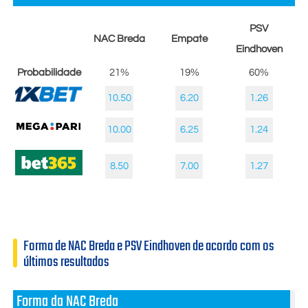
PSV
NAC Breda
Empate
Eindhoven
Probabilidade
21%
19%
60%
10.50
6.20
1.26
10.00
6.25
1.24
8.50
7.00
1.27
Forma de NAC Breda e PSV Eindhoven de acordo com os
últimos resultados
Forma da NAC Breda