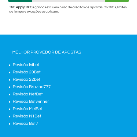
T&C Apply 18:
Os ganhos excluem o uso de créditos de apostas. Os T&Cs, limites
de tempo e exceções se aplicam.
MELHOR PROVEDOR DE APOSTAS
Revisão Ivibet
Revisão 20Bet
Revisão 22bet
Revisão Brazino777
Revisão NetBet
Revisão Betwinner
Revisão MelBet
Revisão N1Bet
Revisão Bet7