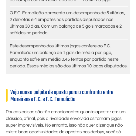
O F.C. Famalicão apresenta um desempenho de 5 vitórias,
2 derrotas e 4 empates nas partidas disputadas nos
últimos 30 dias. Com um balanço de 5 gols marcados e 2
sofridos no período.
Este desempenho dos últimos jogos confere ao F.C.
Famalicão um balanço de 1 gols de média por jogo,
enquanto sofre em média 0.45 tentos por partida neste
período. Essas médias são dos últimos 10 jogos disputados.
Veja nosso palpite de aposta para o confronto entre
Moreirense F.C. e F.C. Famalicão
Poucas coisas são tão emocionantes quanto apostar em um
clássico, afinal, pois a rivalidade envolvida os tornam jogos
super imprevisíveis. No entanto, isso não quer dizer que não
existe boas oportunidades de apostas nos derbys, você só