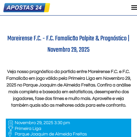
Moreirense F.C. - F.C. Famalicão Palpite & Prognóstico |
Novembro 29, 2025
Veja nosso prognóstico da partida entre Moreirense F.C. e F.C.
Famalicão em jogo válido pela Primeira Liga em
Novembro 29,
2025
no Parque Joaquim de Almeida Freitas. Confira a análise
mais completa e baseada em estatísticas, desempenho dos
jogadores, fase dos times e muito mais. Aproveite e veja
também quais são as melhores odds para este confronto.
Novembro 29, 2025 3:30 pm
Primeira Liga
Parque Joaquim de Almeida Freitas