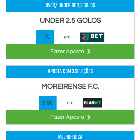
OVER/ UNDER DE 2,5 GOLOS
UNDER 2.5 GOLOS
1.70
em
Fazer Aposta
APOSTA COM 3 SELEÇÕES
MOREIRENSE F.C.
3.80
em
Fazer Aposta
MELHOR DICA