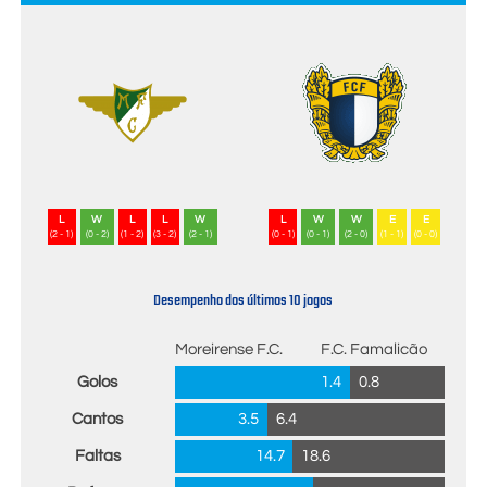
L
W
L
L
W
L
W
W
E
E
(2 - 1)
(0 - 2)
(1 - 2)
(3 - 2)
(2 - 1)
(0 - 1)
(0 - 1)
(2 - 0)
(1 - 1)
(0 - 0)
Desempenho dos últimos 10 jogos
Moreirense F.C.
F.C. Famalicão
Golos
1.4
0.8
Cantos
3.5
6.4
Faltas
14.7
18.6