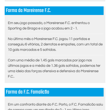
Forma da Moreirense F.C.
Em seu jogo passado, o Moreirense F.C. enfrentou o
Sporting de Braga e o jogo acabou em 2 - 1.
No último mês o Moreirense F.C. jogou 11 partidas e
conseguiu 6 vitórias, 2 derrotas e empates, com um total de
10 gols marcados e 5 sofridos.
Com uma média de 1.45 gols marcados por jogo nos
últimos jogos e a média de 1.36 gols sofridos, podemos ter
uma ideia das forças ofensiva e defensiva do Moreirense
F.C..
Forma da F.C. Famalicão
Em um confronto diante do F.C. Porto, o F.C. Famalicão saiu
de campo com um resultado de 0 - 1 no último jogo.