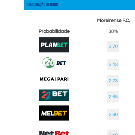
COMPARAÇÃO DE ODDS
Moreirense F.C.
Probabilidade
38%
2.70
2.43
2.73
2.65
2.60