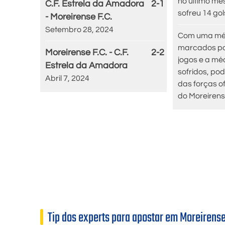
no último mês
C.F. Estrela da Amadora
2-1
sofreu 14 gol
- Moreirense F.C.
Setembro 28, 2024
Com uma méd
marcados por
Moreirense F.C. - C.F.
2-2
jogos e a méd
Estrela da Amadora
sofridos, po
Abril 7, 2024
das forças o
do Moreirense
Tip dos experts para apostar em Moreirense 