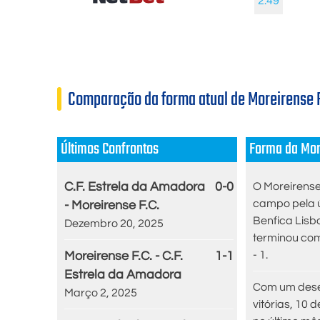
2.49
Comparação da forma atual de Moreirense F.
Últimos Confrontos
Forma da Mor
C.F. Estrela da Amadora
0-0
O Moreirense
campo pela ú
- Moreirense F.C.
Benfica Lisb
Dezembro 20, 2025
terminou com 
- 1.
Moreirense F.C. - C.F.
1-1
Estrela da Amadora
Com um des
Março 2, 2025
vitórias, 10 