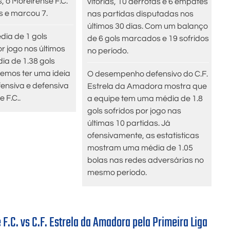
, o Moreirense F.C.
vitórias, 10 derrotas e 6 empates
s e marcou 7.
nas partidas disputadas nos
últimos 30 dias. Com um balanço
ia de 1 gols
de 6 gols marcados e 19 sofridos
 jogo nos últimos
no período.
ia de 1.38 gols
demos ter uma ideia
O desempenho defensivo do C.F.
fensiva e defensiva
Estrela da Amadora mostra que
 F.C..
a equipe tem uma média de 1.8
gols sofridos por jogo nas
últimas 10 partidas. Já
ofensivamente, as estatísticas
mostram uma média de 1.05
bolas nas redes adversárias no
mesmo período.
F.C. vs C.F. Estrela da Amadora pela Primeira Liga