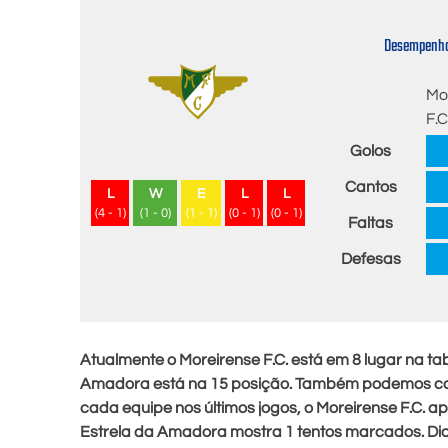
Desempenho 
Mo
F.C
Golos
Cantos
L
W
E
L
L
(4 - 1)
(1 - 0)
(1 - 1)
(0 - 1)
(0 - 1)
Faltas
Defesas
Atualmente o Moreirense F.C. está em 8 lugar na tab
Amadora está na 15 posição. Também podemos con
cada equipe nos últimos jogos, o Moreirense F.C. ap
Estrela da Amadora mostra 1 tentos marcados. Di