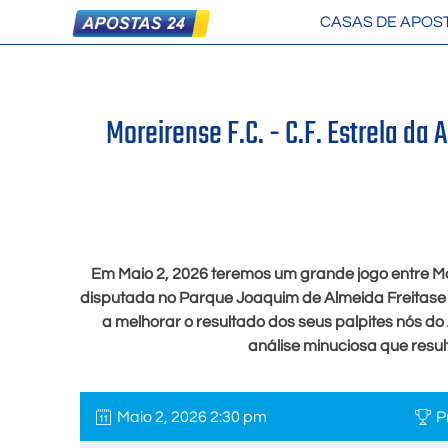
CASAS DE APOS
Moreirense F.C. - C.F. Estrela da
Em
Maio 2, 2026
teremos um grande jogo entre Mor
disputada no Parque Joaquim de Almeida Freitase s
a melhorar o resultado dos seus palpites nós 
análise minuciosa que resu
Maio 2, 2026 2:30 pm
P