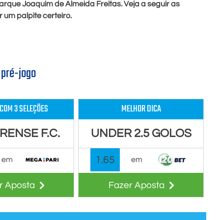
arque Joaquim de Almeida Freitas. Veja a seguir as
um palpite certeiro.
 pré-jogo
COM 3 SELEÇÕES
MELHOR DICA
RENSE F.C.
UNDER 2.5 GOLOS
1.65
em
em
r Aposta
Fazer Aposta