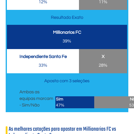
12%
11%
Resultado Exato
Millionarios FC
39%
Independiente Santa Fe
X
33%
28%
Aposta com 3 seleções
Ambas as
equipas marcam
Sim
N
- Sim/Não
47%
5
As melhores cotações para apostar em Millionarios FC vs