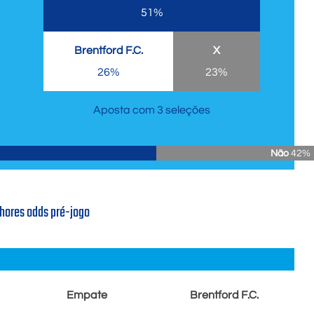
51%
Brentford F.C.
X
26%
23%
Aposta com 3 seleções
Não
42%
lhores odds pré-jogo
Empate
Brentford F.C.