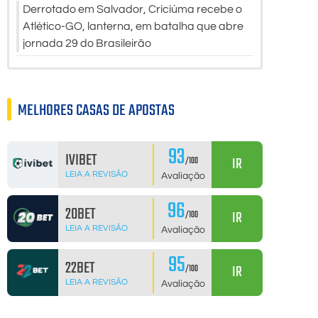
Derrotado em Salvador, Criciúma recebe o
Atlético-GO, lanterna, em batalha que abre
jornada 29 do Brasileirão
MELHORES CASAS DE APOSTAS
93
IVIBET
IR
/100
LEIA A REVISÃO
Avaliação
96
20BET
IR
/100
LEIA A REVISÃO
Avaliação
95
22BET
IR
/100
LEIA A REVISÃO
Avaliação