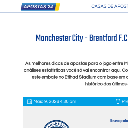
CASAS DE APOS
Manchester City - Brentford F.C
As melhores dicas de apostas para o jogo entre M
análises estatísticas você só vai encontrar aqui. 
este embate no Etihad Stadium com base em 
histórico dos últimos
Maio 9, 2026 4:30 pm
Pr
Desempenho 