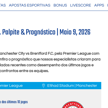
TAS
APOSTAS ESPORTIVAS
BONUS
LIVESCORE
APPS
. Palpite & Prognóstico |
Maio 9, 2026
anchester City vs Brentford F.C. pela Premier League com
Confira o prognóstico que nossos especialistas criaram para
dados recentes como desempenho dos últimos jogos e
 confrontos entre as equipes.
emier League
Etihad Stadium | Manchester
dos últimos 10 jogos