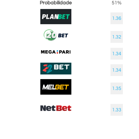
Probabilidade
51%
1.36
1.32
1.34
1.34
1.35
1.33