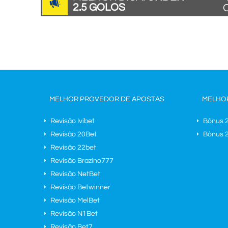
2.5 GOLOS
MELHOR PROVEDOR DE APOSTAS
MELHO
Revisão Ivibet
Bônus 
Revisão 20Bet
Bônus 
Revisão 22bet
Revisão Brazino777
Revisão NetBet
Revisão Betwinner
Revisão MelBet
Revisão N1Bet
Revisão Bet7