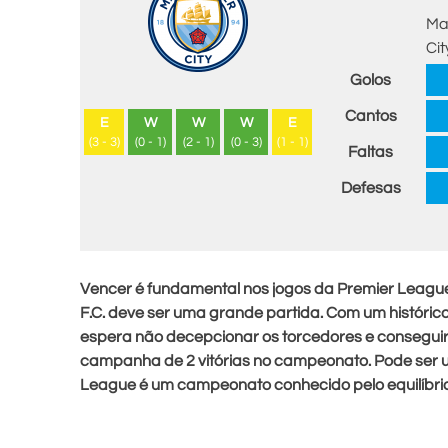
Ma
Cit
Golos
Cantos
E
W
W
W
E
(3 - 3)
(0 - 1)
(2 - 1)
(0 - 3)
(1 - 1)
Faltas
Defesas
Vencer é fundamental nos jogos da Premier League,
F.C. deve ser uma grande partida. Com um histórico
espera não decepcionar os torcedores e conseguir
campanha de 2 vitórias no campeonato. Pode ser um
League é um campeonato conhecido pelo equilíbrio