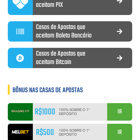
aceitam PIX
Casas de Apostas que
aceitam Boleto Bancário
Casas de Apostas que
aceitam Bitcoin
BÔNUS NAS CASAS DE APOSTAS
R$1000
IR
100% SOBRE O 1º
DEPÓSITO
R$500
IR
100% SOBRE O 1º
DEPÓSITO