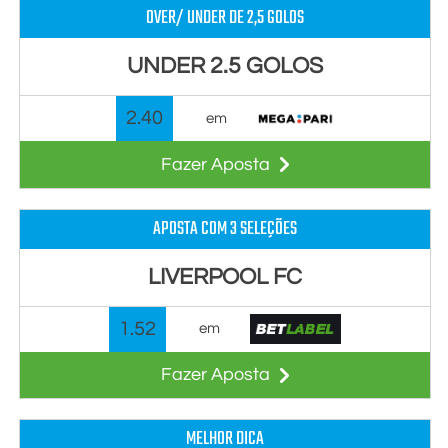
OVER/ UNDER DE 2,5 GOLOS
UNDER 2.5 GOLOS
2.40
em
Fazer Aposta
APOSTA COM 3 SELEÇÕES
LIVERPOOL FC
1.52
em
Fazer Aposta
MELHOR DICA