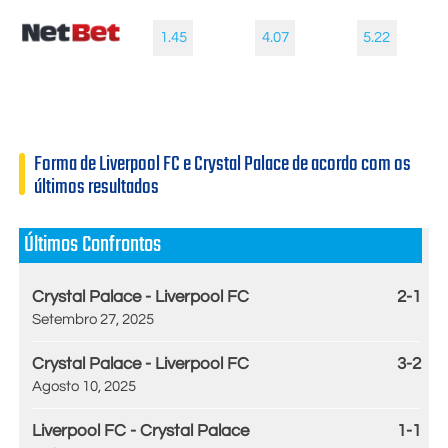
1.45
4.07
5.22
Forma de Liverpool FC e Crystal Palace de acordo com os
últimos resultados
Últimos Confrontos
Crystal Palace - Liverpool FC
2-1
Setembro 27, 2025
Crystal Palace - Liverpool FC
3-2
Agosto 10, 2025
Liverpool FC - Crystal Palace
1-1