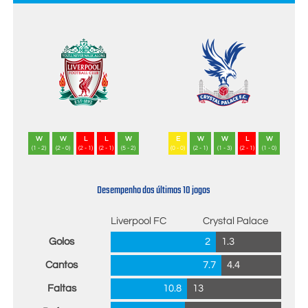
W
W
L
L
W
E
W
W
L
W
(1 - 2)
(2 - 0)
(2 - 1)
(2 - 1)
(5 - 2)
(0 - 0)
(2 - 1)
(1 - 3)
(2 - 1)
(1 - 0)
Desempenho dos últimos 10 jogos
Liverpool FC
Crystal Palace
Golos
2
1.3
Cantos
7.7
4.4
Faltas
10.8
13