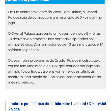
Em um confronto diante do West Ham United, o Crystal
Palace saiu de campo com um resultado de 0 - 0 no último
jogo.
O Crystal Palace apresenta um desempenho de 8 vitórias,
10 derrotas e 5 empates nas partidas disputadas nos
últimos 30 dias. Com um balanço de 13 gols marcados e 14
sofridos no período.
O desempenho defensivo do Crystal Palace mostra que a
equipe tem uma média de 1.22 gols sofridos por jogo nas
últimas 10 partidas. Já ofensivamente, as estatísticas
mostram uma média de 1 bolas nas redes adversárias no
mesmo período.
Confira o prognóstico da partida entre Liverpool FC e Crystal
Palace