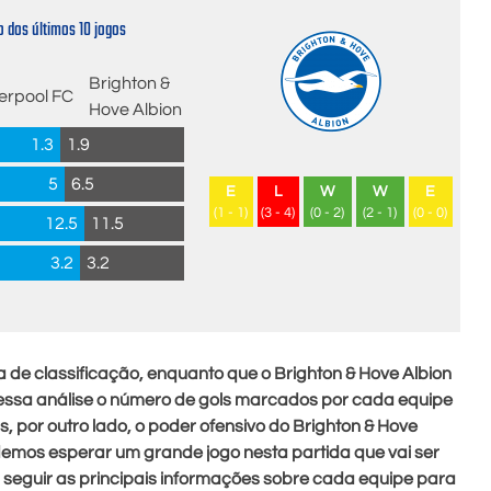
dos últimos 10 jogos
Brighton &
verpool FC
Hove Albion
1.3
1.9
5
6.5
E
L
W
W
E
(1 - 1)
(3 - 4)
(0 - 2)
(2 - 1)
(0 - 0)
12.5
11.5
3.2
3.2
a de classificação, enquanto que o Brighton & Hove Albion
ssa análise o número de gols marcados por cada equipe
s, por outro lado, o poder ofensivo do Brighton & Hove
demos esperar um grande jogo nesta partida que vai ser
a seguir as principais informações sobre cada equipe para