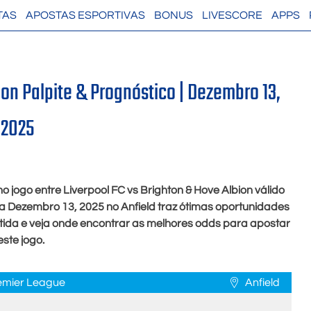
TAS
APOSTAS ESPORTIVAS
BONUS
LIVESCORE
APPS
ion Palpite & Prognóstico |
Dezembro 13,
2025
 jogo entre Liverpool FC vs Brighton & Hove Albion válido
ia
Dezembro 13, 2025
no Anfield traz ótimas oportunidades
tida e veja onde encontrar as melhores odds para apostar
este jogo.
emier League
Anfield