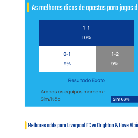
As melhores dicas de apostas para jogos 
1-1
10%
0-1
1-2
9%
9%
Resultado Exato
Ambas as equipas marcam -
Sim/Não
Sim
66%
Melhores odds para Liverpool FC vs Brighton & Hove Alb