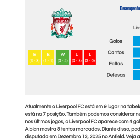
Desempenho 
Li
Golos
Cantos
E
E
W
L
L
(3 - 3)
(1 - 1)
(0 - 2)
(0 - 3)
(3 - 0)
Faltas
Defesas
Atualmente o Liverpool FC está em 9 lugar na tabel
está na 7 posição. Também podemos considerar ne
nos últimos jogos, o Liverpool FC aparece com 4 gol
Albion mostra 8 tentos marcados. Diante disso, po
disputada em
Dezembro 13, 2025
no Anfield. Veja 