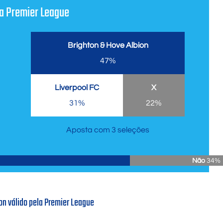
da Premier League
Brighton & Hove Albion
47%
Liverpool FC
X
31%
22%
Aposta com 3 seleções
Não
34%
ion válido pela Premier League