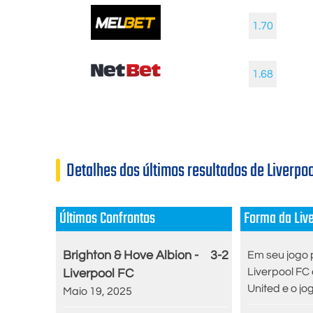
1.70
1.68
Detalhes dos últimos resultados de Liverpoo
Últimos Confrontos
Forma da Live
Brighton & Hove Albion -
3-2
Em seu jogo 
Liverpool FC
Liverpool FC
United e o jo
Maio 19, 2025