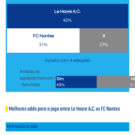
Le Havre A.C.
42%
FC Nantes
X
31%
27%
Aposta com 3 seleções
Ambas as
equipas marcam
Sim
N
- Sim/Não
49%
5
Melhores odds para o jogo entre Le Havre A.C. vs FC Nantes
COMPARAÇÃO DE ODDS