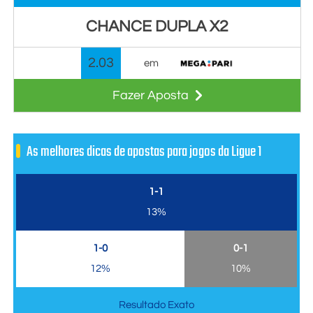
CHANCE DUPLA X2
2.03
em
Fazer Aposta
As melhores dicas de apostas para jogos da Ligue 1
1-1
13%
1-0
0-1
12%
10%
Resultado Exato