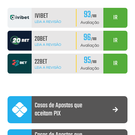
93
IVIBET
IR
/100
LEIA A REVISÃO
Avaliação
96
20BET
IR
/100
LEIA A REVISÃO
Avaliação
95
22BET
IR
/100
LEIA A REVISÃO
Avaliação
Casas de Apostas que
aceitam PIX
Casas de Apostas que