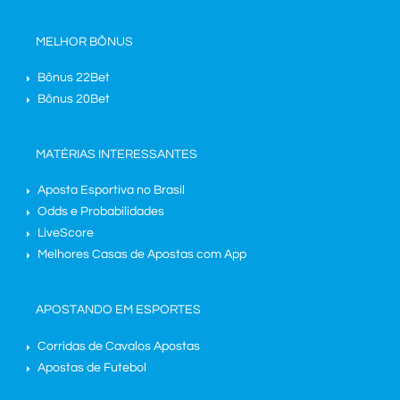
MELHOR BÔNUS
Bônus 22Bet
Bônus 20Bet
MATÉRIAS INTERESSANTES
Aposta Esportiva no Brasil
Odds e Probabilidades
LiveScore
Melhores Casas de Apostas com App
APOSTANDO EM ESPORTES
Corridas de Cavalos Apostas
Apostas de Futebol