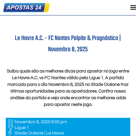
Le Havre A.C. - FC Nantes Palpite & Prognóstico |
Novembro 8, 2025
Saiba quais são as melhores dicas para apostar no jogo entre
Le Havre A.C. vs FC Nantes válido pela Ligue 1. A partida
marcada para o dia
Novembro 8, 2025
no Stade Océane traz
ótimas oportunidades para os apostadores. Confira nossa
análise da partida e veja onde encontrar as melhores odds
para apostar neste jogo.
Novembro 8, 2025 6:00 pm
Ligue 1
Stade Océane | Le Havre