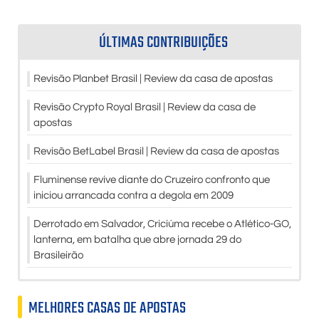
ÚLTIMAS CONTRIBUIÇÕES
Revisão Planbet Brasil | Review da casa de apostas
Revisão Crypto Royal Brasil | Review da casa de
apostas
Revisão BetLabel Brasil | Review da casa de apostas
Fluminense revive diante do Cruzeiro confronto que
iniciou arrancada contra a degola em 2009
Derrotado em Salvador, Criciúma recebe o Atlético-GO,
lanterna, em batalha que abre jornada 29 do
Brasileirão
MELHORES CASAS DE APOSTAS