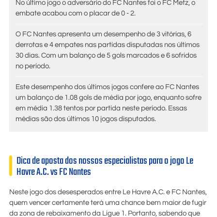
No último jogo o adversário do FC Nantes foi o FC Metz, o
embate acabou com o placar de 0 - 2.
O FC Nantes apresenta um desempenho de 3 vitórias, 6
derrotas e 4 empates nas partidas disputadas nos últimos
30 dias. Com um balanço de 5 gols marcados e 6 sofridos
no período.
Este desempenho dos últimos jogos confere ao FC Nantes
um balanço de 1.08 gols de média por jogo, enquanto sofre
em média 1.38 tentos por partida neste período. Essas
médias são dos últimos 10 jogos disputados.
Dica de aposta dos nossos especialistas para o jogo Le
Havre A.C. vs FC Nantes
Neste jogo dos desesperados entre Le Havre A.C. e FC Nantes,
quem vencer certamente terá uma chance bem maior de fugir
da zona de rebaixamento da Ligue 1. Portanto, sabendo que