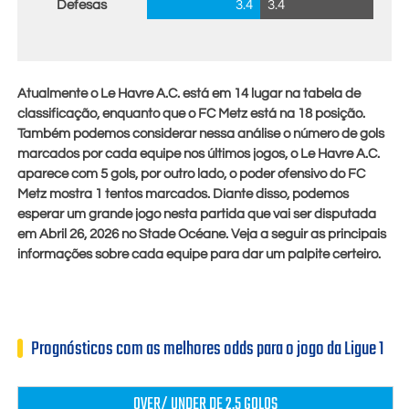
Defesas
3.4
3.4
Atualmente o Le Havre A.C. está em 14 lugar na tabela de
classificação, enquanto que o FC Metz está na 18 posição.
Também podemos considerar nessa análise o número de gols
marcados por cada equipe nos últimos jogos, o Le Havre A.C.
aparece com 5 gols, por outro lado, o poder ofensivo do FC
Metz mostra 1 tentos marcados. Diante disso, podemos
esperar um grande jogo nesta partida que vai ser disputada
em
Abril 26, 2026
no Stade Océane. Veja a seguir as principais
informações sobre cada equipe para dar um palpite certeiro.
Prognósticos com as melhores odds para o jogo da Ligue 1
OVER/ UNDER DE 2,5 GOLOS