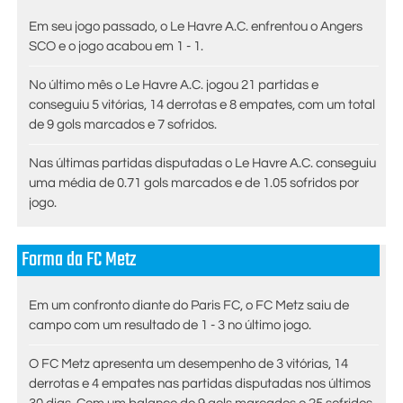
Em seu jogo passado, o Le Havre A.C. enfrentou o Angers
SCO e o jogo acabou em 1 - 1.
No último mês o Le Havre A.C. jogou 21 partidas e
conseguiu 5 vitórias, 14 derrotas e 8 empates, com um total
de 9 gols marcados e 7 sofridos.
Nas últimas partidas disputadas o Le Havre A.C. conseguiu
uma média de 0.71 gols marcados e de 1.05 sofridos por
jogo.
Forma da FC Metz
Em um confronto diante do Paris FC, o FC Metz saiu de
campo com um resultado de 1 - 3 no último jogo.
O FC Metz apresenta um desempenho de 3 vitórias, 14
derrotas e 4 empates nas partidas disputadas nos últimos