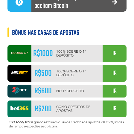
aceitam Bitcoin
BÔNUS NAS CASAS DE APOSTAS
R$1000
IR
100% SOBRE O 1º
DEPÓSITO
R$500
IR
100% SOBRE O 1º
DEPÓSITO
R$600
IR
NO 1º DEPÓSITO
R$200
IR
COMO CRÉDITOS DE
APOSTAS
T&C Apply 18:
Os ganhos excluem o uso de créditos de apostas. Os T&Cs, limites
de tempo e exceções se aplicam.