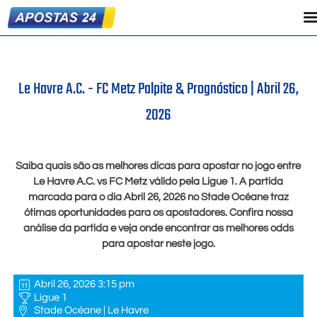
Le Havre A.C. - FC Metz Palpite & Prognóstico |
Abril 26,
2026
Saiba quais são as melhores dicas para apostar no jogo entre
Le Havre A.C. vs FC Metz válido pela Ligue 1. A partida
marcada para o dia
Abril 26, 2026
no Stade Océane traz
ótimas oportunidades para os apostadores. Confira nossa
análise da partida e veja onde encontrar as melhores odds
para apostar neste jogo.
Abril 26, 2026 3:15 pm
Ligue 1
Stade Océane | Le Havre