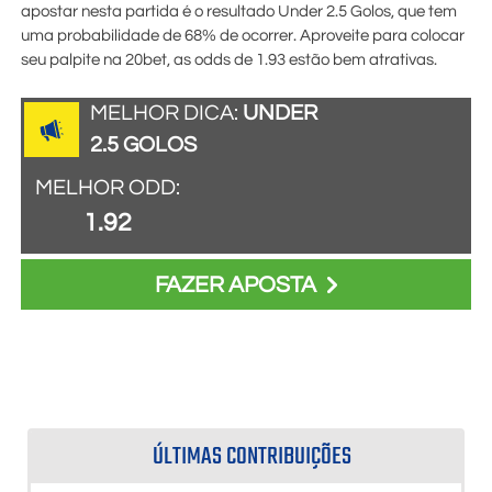
apostar nesta partida é o resultado Under 2.5 Golos, que tem
uma probabilidade de 68% de ocorrer. Aproveite para colocar
seu palpite na
20bet
, as odds de
1.93
estão bem atrativas.
MELHOR DICA:
UNDER
2.5 GOLOS
MELHOR ODD:
1.92
FAZER APOSTA
ÚLTIMAS CONTRIBUIÇÕES