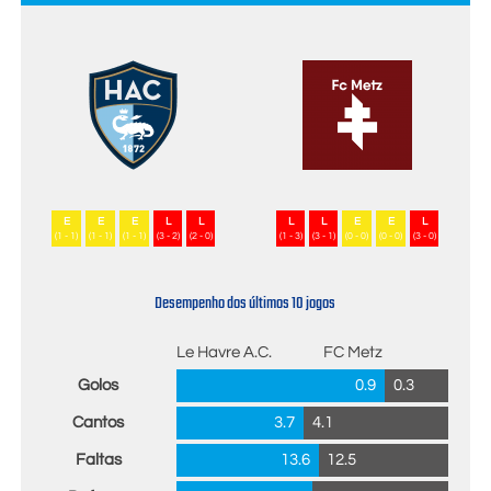
E
E
E
L
L
L
L
E
E
L
(1 - 1)
(1 - 1)
(1 - 1)
(3 - 2)
(2 - 0)
(1 - 3)
(3 - 1)
(0 - 0)
(0 - 0)
(3 - 0)
Desempenho dos últimos 10 jogos
Le Havre A.C.
FC Metz
Golos
0.9
0.3
Cantos
3.7
4.1
Faltas
13.6
12.5