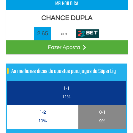
MELHOR DICA
CHANCE DUPLA
2.65
em
Fazer Aposta
As melhores dicas de apostas para jogos da Süper Lig
1-1
11%
1-2
0-1
10%
9%