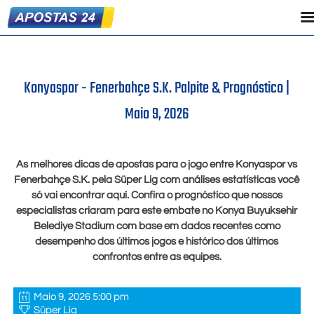
Konyaspor - Fenerbahçe S.K. Palpite & Prognóstico |
Maio 9, 2026
As melhores dicas de apostas para o jogo entre Konyaspor vs
Fenerbahçe S.K. pela Süper Lig com análises estatísticas você
só vai encontrar aqui. Confira o prognóstico que nossos
especialistas criaram para este embate no Konya Buyuksehir
Belediye Stadium com base em dados recentes como
desempenho dos últimos jogos e histórico dos últimos
confrontos entre as equipes.
Maio 9, 2026 5:00 pm
Süper Lig