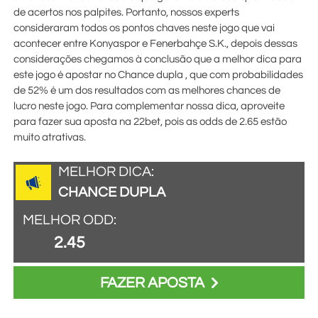
de acertos nos palpites. Portanto, nossos experts
consideraram todos os pontos chaves neste jogo que vai
acontecer entre Konyaspor e Fenerbahçe S.K., depois dessas
considerações chegamos à conclusão que a melhor dica para
este jogo é apostar no Chance dupla , que com probabilidades
de 52% é um dos resultados com as melhores chances de
lucro neste jogo. Para complementar nossa dica, aproveite
para fazer sua aposta na
22bet
, pois as odds de
2.65
estão
muito atrativas.
MELHOR DICA:
CHANCE DUPLA
MELHOR ODD:
2.45
FAZER APOSTA