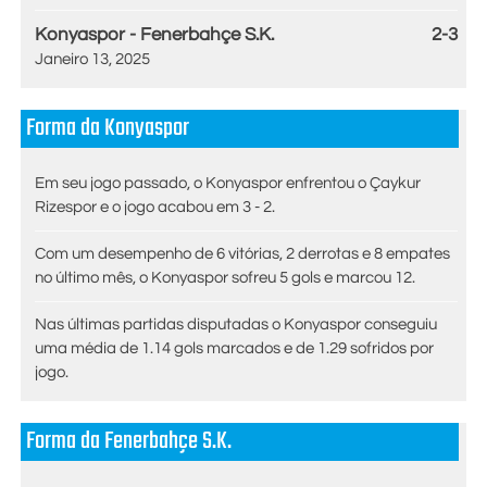
Konyaspor - Fenerbahçe S.K.
2-3
Janeiro 13, 2025
Forma da Konyaspor
Em seu jogo passado, o Konyaspor enfrentou o Çaykur
Rizespor e o jogo acabou em 3 - 2.
Com um desempenho de 6 vitórias, 2 derrotas e 8 empates
no último mês, o Konyaspor sofreu 5 gols e marcou 12.
Nas últimas partidas disputadas o Konyaspor conseguiu
uma média de 1.14 gols marcados e de 1.29 sofridos por
jogo.
Forma da Fenerbahçe S.K.