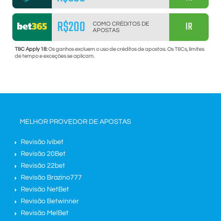
R$200
IR
COMO CRÉDITOS DE
APOSTAS
T&C Apply 18:
Os ganhos excluem o uso de créditos de apostas. Os T&Cs, limites
de tempo e exceções se aplicam.
MELHOR PROVEDOR DE APOSTAS
Revisão Ivibet
Revisão 20Bet
Revisão 22bet
Revisão Brazino777
Revisão NetBet
Revisão Betwinner
Revisão MelBet