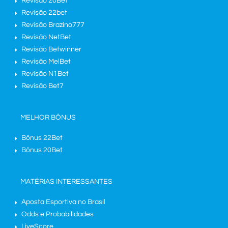
Revisão 20Bet
Revisão 22bet
Revisão Brazino777
Revisão NetBet
Revisão Betwinner
Revisão MelBet
Revisão N1Bet
Revisão Bet7
MELHOR BÔNUS
Bônus 22Bet
Bônus 20Bet
MATÉRIAS INTERESSANTES
Aposta Esportiva no Brasil
Odds e Probabilidades
LiveScore