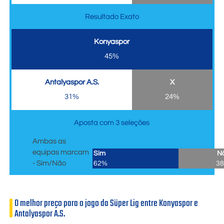
Resultado Exato
Konyaspor
45%
Antalyaspor A.S.
X
31%
24%
Aposta com 3 seleções
Ambas as
equipas marcam
Sim
N
- Sim/Não
62%
3
O melhor preço para o jogo da Süper Lig entre Konyaspor e
Antalyaspor A.S.