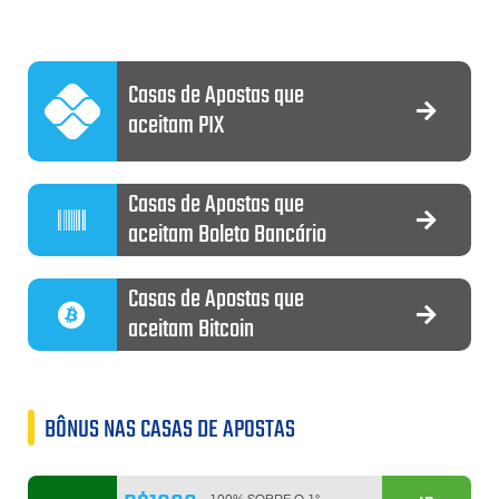
Casas de Apostas que
aceitam PIX
Casas de Apostas que
aceitam Boleto Bancário
Casas de Apostas que
aceitam Bitcoin
BÔNUS NAS CASAS DE APOSTAS