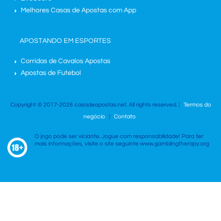
Melhores Casas de Apostas com App
APOSTANDO EM ESPORTES
Corridas de Cavalos Apostas
Apostas de Futebol
Copyright © 2017-2026 casadeapostas.net. All rights reserved. |
Termos do
negócio
|
Contato
O jogo pode ser viciante. Jogue com responsabilidade! Para ter
mais informações, visite o site seguinte www.gamblingtherapy.org