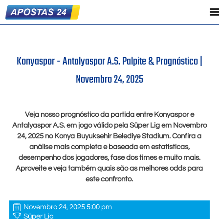
Konyaspor - Antalyaspor A.S. Palpite & Prognóstico |
Novembro 24, 2025
Veja nosso prognóstico da partida entre Konyaspor e
Antalyaspor A.S. em jogo válido pela Süper Lig em
Novembro
24, 2025
no Konya Buyuksehir Belediye Stadium. Confira a
análise mais completa e baseada em estatísticas,
desempenho dos jogadores, fase dos times e muito mais.
Aproveite e veja também quais são as melhores odds para
este confronto.
Novembro 24, 2025 5:00 pm
Süper Lig