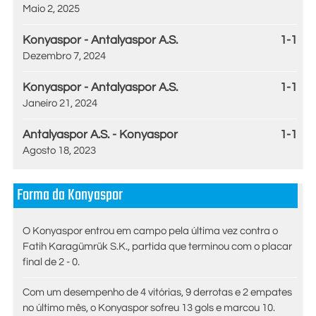
Maio 2, 2025
Konyaspor - Antalyaspor A.S.
1-1
Dezembro 7, 2024
Konyaspor - Antalyaspor A.S.
1-1
Janeiro 21, 2024
Antalyaspor A.S. - Konyaspor
1-1
Agosto 18, 2023
Forma da Konyaspor
O Konyaspor entrou em campo pela última vez contra o
Fatih Karagümrük S.K., partida que terminou com o placar
final de 2 - 0.
Com um desempenho de 4 vitórias, 9 derrotas e 2 empates
no último mês, o Konyaspor sofreu 13 gols e marcou 10.