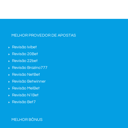
MELHOR PROVEDOR DE APOSTAS
Revisão Ivibet
Revisão 20Bet
Revisão 22bet
Revisão Brazino777
Revisão NetBet
Revisão Betwinner
Revisão MelBet
Revisão N1Bet
Revisão Bet7
MELHOR BÔNUS