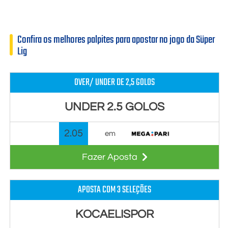
Confira os melhores palpites para apostar no jogo da Süper
Lig
OVER/ UNDER DE 2,5 GOLOS
UNDER 2.5 GOLOS
2.05
em
Fazer Aposta
APOSTA COM 3 SELEÇÕES
KOCAELISPOR