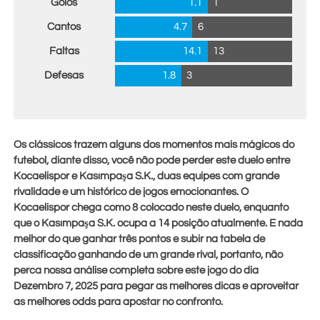
Golos
1.1
1
Cantos
4.7
6
Faltas
14.1
13
Defesas
1.8
3
Os clássicos trazem alguns dos momentos mais mágicos do
futebol, diante disso, você não pode perder este duelo entre
Kocaelispor e Kasımpaşa S.K., duas equipes com grande
rivalidade e um histórico de jogos emocionantes. O
Kocaelispor chega como 8 colocado neste duelo, enquanto
que o Kasımpaşa S.K. ocupa a 14 posição atualmente. E nada
melhor do que ganhar três pontos e subir na tabela de
classificação ganhando de um grande rival, portanto, não
perca nossa análise completa sobre este jogo do dia
Dezembro 7, 2025
para pegar as melhores dicas e aproveitar
as melhores odds para apostar no confronto.