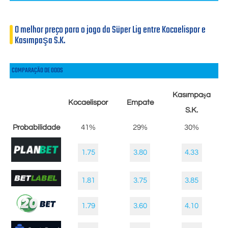
O melhor preço para o jogo da Süper Lig entre Kocaelispor e
Kasımpaşa S.K.
COMPARAÇÃO DE ODDS
Kasımpaşa
Kocaelispor
Empate
S.K.
Probabilidade
41%
29%
30%
1.75
3.80
4.33
1.81
3.75
3.85
1.79
3.60
4.10