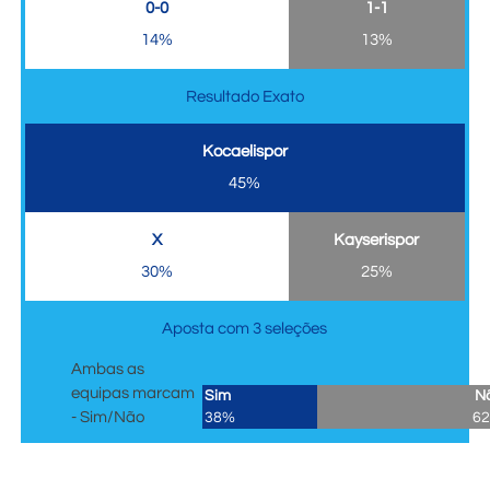
0-0
1-1
14%
13%
Resultado Exato
Kocaelispor
45%
X
Kayserispor
30%
25%
Aposta com 3 seleções
Ambas as
equipas marcam
Sim
N
- Sim/Não
38%
6