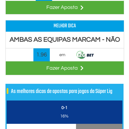
Fazer Aposta
MELHOR DICA
AMBAS AS EQUIPAS MARCAM - NÃO
1.96
em
Fazer Aposta
As melhores dicas de apostas para jogos da Süper Lig
0-1
16%