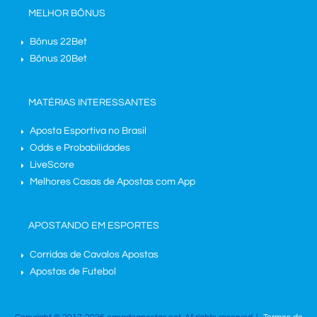
MELHOR BÔNUS
Bônus 22Bet
Bônus 20Bet
MATÉRIAS INTERESSANTES
Aposta Esportiva no Brasil
Odds e Probabilidades
LiveScore
Melhores Casas de Apostas com App
APOSTANDO EM ESPORTES
Corridas de Cavalos Apostas
Apostas de Futebol