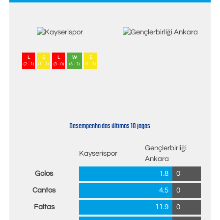
L
E
L
W
E
(2 - 1)
(1 - 1)
(3 - 0)
(3 - 1)
(1 - 1)
Desempenho dos últimos 10 jogos
Gençlerbirliği
Kayserispor
Ankara
Golos
1.8
0
Cantos
4.5
0
Faltas
11.9
0