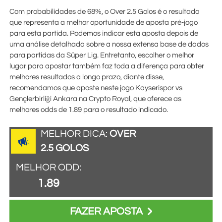
Com probabilidades de 68%, o Over 2.5 Golos é o resultado
que representa a melhor oportunidade de aposta pré-jogo
para esta partida. Podemos indicar esta aposta depois de
uma análise detalhada sobre a nossa extensa base de dados
para partidas da Süper Lig. Entretanto, escolher o melhor
lugar para apostar também faz toda a diferença para obter
melhores resultados a longo prazo, diante disse,
recomendamos que aposte neste jogo Kayserispor vs
Gençlerbirliği Ankara na
Crypto Royal
, que oferece as
melhores odds de
1.89
para o resultado indicado.
MELHOR DICA:
OVER
2.5 GOLOS
MELHOR ODD:
1.89
FAZER APOSTA