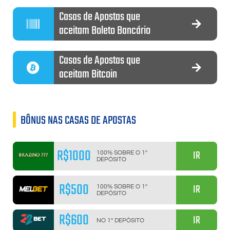
Casas de Apostas que
aceitam Boleto Bancário
Casas de Apostas que
aceitam Bitcoin
BÔNUS NAS CASAS DE APOSTAS
R$1000
IR
100% SOBRE O 1º
DEPÓSITO
R$500
IR
100% SOBRE O 1º
DEPÓSITO
R$600
IR
NO 1º DEPÓSITO