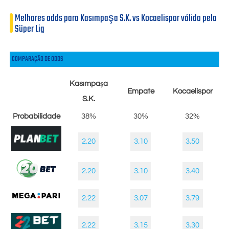
Melhores odds para Kasımpaşa S.K. vs Kocaelispor válido pela
Süper Lig
COMPARAÇÃO DE ODDS
Kasımpaşa
Empate
Kocaelispor
S.K.
Probabilidade
38%
30%
32%
2.20
3.10
3.50
2.20
3.10
3.40
2.22
3.07
3.79
2.22
3.15
3.30