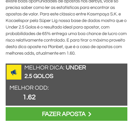
existe boas oportunidades de apostas nos derbys, você só
precisa saber como ler as estatísticas para encontrar as
apostas de valor. Para este clássico entre Kasımpaşa S.K. e
Kocaelispor pela Süper Lig nossa base de dados mostra que o
Under 2.5 Golos é o resultado ideal para apostar, com
probabilidades de 65% entrega uma boa chance de lucro com
risco relativamente controlado. E para tirar o máximo proveito
desta dica aposte na
Planbet
, que é a casa de apostas com
melhores odds, atualmente em
1.60
.
MELHOR DICA:
UNDER
2.5 GOLOS
MELHOR ODD:
1.62
FAZER APOSTA