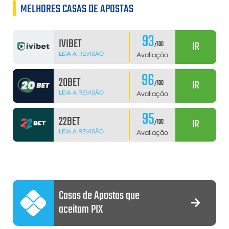
MELHORES CASAS DE APOSTAS
93
IVIBET
IR
/100
LEIA A REVISÃO
Avaliação
96
20BET
IR
/100
LEIA A REVISÃO
Avaliação
95
22BET
IR
/100
LEIA A REVISÃO
Avaliação
Casas de Apostas que
aceitam PIX