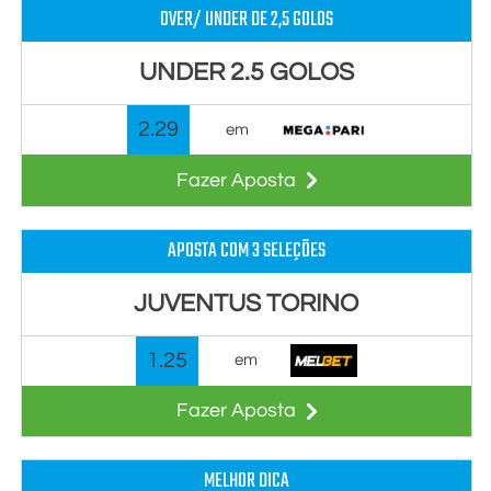
OVER/ UNDER DE 2,5 GOLOS
UNDER 2.5 GOLOS
2.29
em
Fazer Aposta
APOSTA COM 3 SELEÇÕES
JUVENTUS TORINO
1.25
em
Fazer Aposta
MELHOR DICA