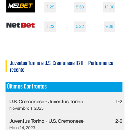
1.25
5.50
11.00
1.22
5.22
9.06
Juventus Torino e U.S. Cremonese H2H – Performance
recente
Últimos Confrontos
U.S. Cremonese - Juventus Torino
1-2
Novembro 1, 2025
Juventus Torino - U.S. Cremonese
2-0
Maio 14, 2023