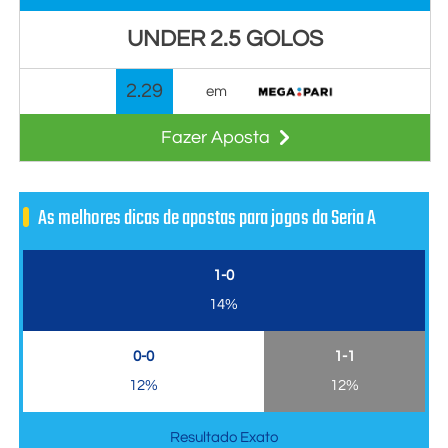
UNDER 2.5 GOLOS
2.29
em
Fazer Aposta
As melhores dicas de apostas para jogos da Seria A
1-0
14%
0-0
1-1
12%
12%
Resultado Exato