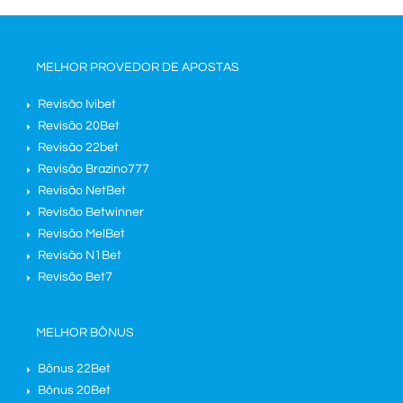
MELHOR PROVEDOR DE APOSTAS
Revisão Ivibet
Revisão 20Bet
Revisão 22bet
Revisão Brazino777
Revisão NetBet
Revisão Betwinner
Revisão MelBet
Revisão N1Bet
Revisão Bet7
MELHOR BÔNUS
Bônus 22Bet
Bônus 20Bet