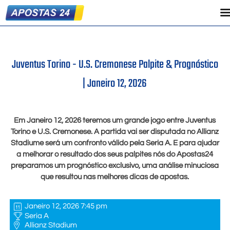
Juventus Torino - U.S. Cremonese Palpite & Prognóstico
|
Janeiro 12, 2026
Em
Janeiro 12, 2026
teremos um grande jogo entre Juventus
Torino e U.S. Cremonese. A partida vai ser disputada no Allianz
Stadiume será um confronto válido pela Seria A. E para ajudar
a melhorar o resultado dos seus palpites nós do Apostas24
preparamos um prognóstico exclusivo, uma análise minuciosa
que resultou nas melhores dicas de apostas.
Janeiro 12, 2026 7:45 pm
Seria A
Allianz Stadium