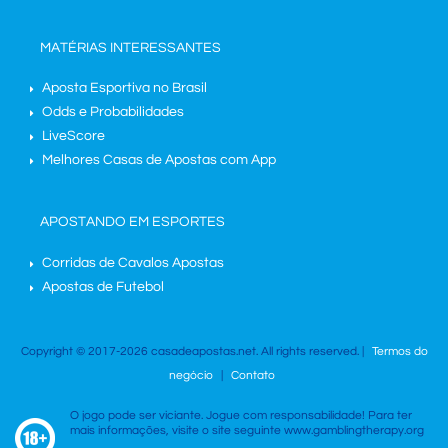
MATÉRIAS INTERESSANTES
Aposta Esportiva no Brasil
Odds e Probabilidades
LiveScore
Melhores Casas de Apostas com App
APOSTANDO EM ESPORTES
Corridas de Cavalos Apostas
Apostas de Futebol
Copyright © 2017-2026 casadeapostas.net. All rights reserved. |
Termos do
negócio
|
Contato
O jogo pode ser viciante. Jogue com responsabilidade! Para ter
mais informações, visite o site seguinte www.gamblingtherapy.org