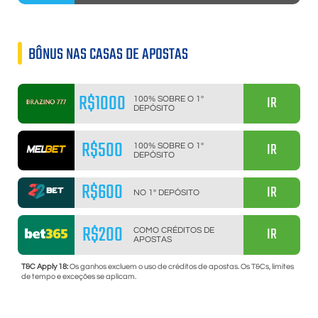
BÔNUS NAS CASAS DE APOSTAS
R$1000
IR
100% SOBRE O 1º
DEPÓSITO
R$500
IR
100% SOBRE O 1º
DEPÓSITO
R$600
IR
NO 1º DEPÓSITO
R$200
IR
COMO CRÉDITOS DE
APOSTAS
T&C Apply 18:
Os ganhos excluem o uso de créditos de apostas. Os T&Cs, limites
de tempo e exceções se aplicam.