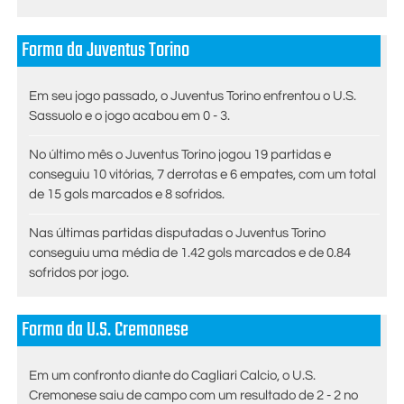
Forma da Juventus Torino
Em seu jogo passado, o Juventus Torino enfrentou o U.S.
Sassuolo e o jogo acabou em 0 - 3.
No último mês o Juventus Torino jogou 19 partidas e
conseguiu 10 vitórias, 7 derrotas e 6 empates, com um total
de 15 gols marcados e 8 sofridos.
Nas últimas partidas disputadas o Juventus Torino
conseguiu uma média de 1.42 gols marcados e de 0.84
sofridos por jogo.
Forma da U.S. Cremonese
Em um confronto diante do Cagliari Calcio, o U.S.
Cremonese saiu de campo com um resultado de 2 - 2 no