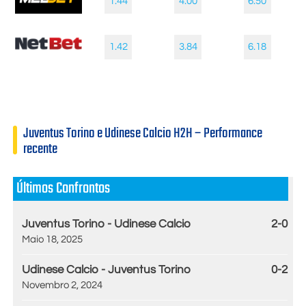
1.44
4.00
6.50
1.42
3.84
6.18
Juventus Torino e Udinese Calcio H2H – Performance
recente
Últimos Confrontos
Juventus Torino - Udinese Calcio
2-0
Maio 18, 2025
Udinese Calcio - Juventus Torino
0-2
Novembro 2, 2024