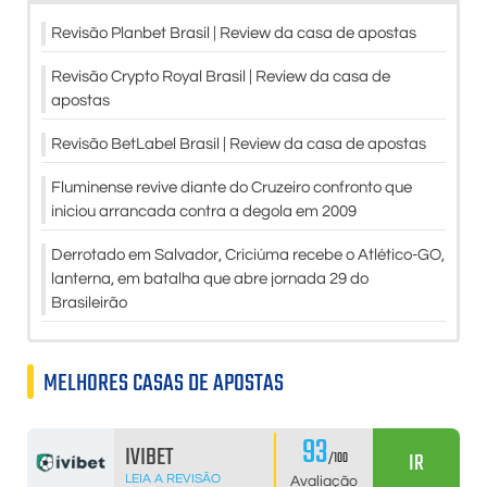
Revisão Planbet Brasil | Review da casa de apostas
Revisão Crypto Royal Brasil | Review da casa de
apostas
Revisão BetLabel Brasil | Review da casa de apostas
Fluminense revive diante do Cruzeiro confronto que
iniciou arrancada contra a degola em 2009
Derrotado em Salvador, Criciúma recebe o Atlético-GO,
lanterna, em batalha que abre jornada 29 do
Brasileirão
MELHORES CASAS DE APOSTAS
93
IVIBET
IR
/100
LEIA A REVISÃO
Avaliação