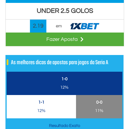
UNDER 2.5 GOLOS
2.19
em
Fazer Aposta
As melhores dicas de apostas para jogos da Seria A
1-0
12%
1-1
0-0
12%
11%
Resultado Exato