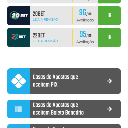
96
20BET
IR
/100
LEIA A REVISÃO
Avaliação
95
22BET
IR
/100
LEIA A REVISÃO
Avaliação
Casas de Apostas que
aceitam PIX
Casas de Apostas que
aceitam Boleto Bancário