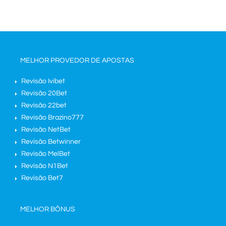
MELHOR PROVEDOR DE APOSTAS
Revisão Ivibet
Revisão 20Bet
Revisão 22bet
Revisão Brazino777
Revisão NetBet
Revisão Betwinner
Revisão MelBet
Revisão N1Bet
Revisão Bet7
MELHOR BÔNUS