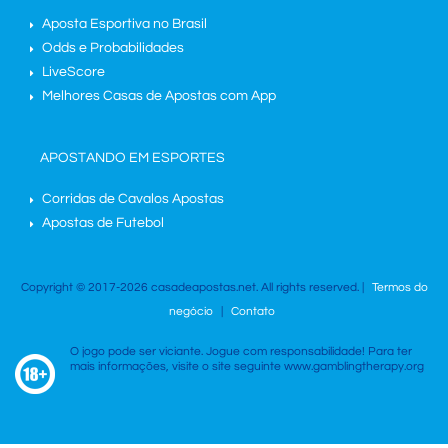
Aposta Esportiva no Brasil
Odds e Probabilidades
LiveScore
Melhores Casas de Apostas com App
APOSTANDO EM ESPORTES
Corridas de Cavalos Apostas
Apostas de Futebol
Copyright © 2017-2026 casadeapostas.net. All rights reserved. |
Termos do
negócio
|
Contato
O jogo pode ser viciante. Jogue com responsabilidade! Para ter
mais informações, visite o site seguinte www.gamblingtherapy.org