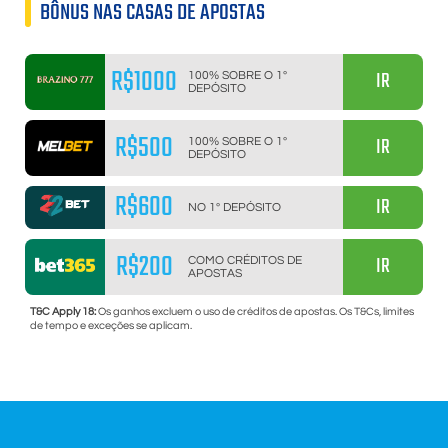
BÔNUS NAS CASAS DE APOSTAS
R$1000
IR
100% SOBRE O 1º
DEPÓSITO
R$500
IR
100% SOBRE O 1º
DEPÓSITO
R$600
IR
NO 1º DEPÓSITO
R$200
IR
COMO CRÉDITOS DE
APOSTAS
T&C Apply 18:
Os ganhos excluem o uso de créditos de apostas. Os T&Cs, limites
de tempo e exceções se aplicam.