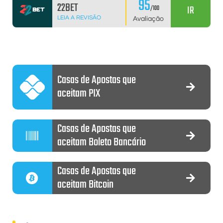
95
22BET
IR
/100
LEIA A REVISÃO
Avaliação
Casas de Apostas que
aceitam PIX
Casas de Apostas que
aceitam Boleto Bancário
Casas de Apostas que
aceitam Bitcoin