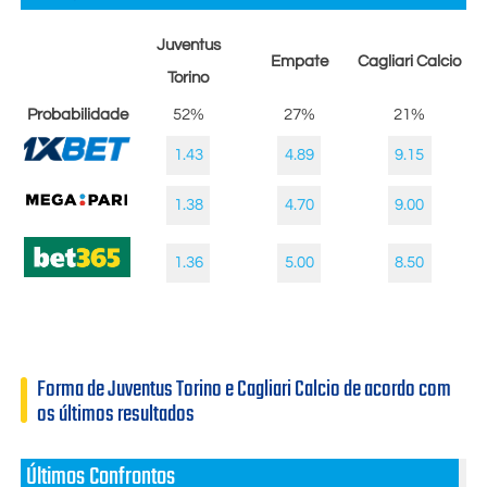
Juventus
Empate
Cagliari Calcio
Torino
Probabilidade
52%
27%
21%
1.43
4.89
9.15
1.38
4.70
9.00
1.36
5.00
8.50
Forma de Juventus Torino e Cagliari Calcio de acordo com
os últimos resultados
Últimos Confrontos