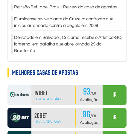
Revisão BetLabel Brasil | Review da casa de apostas
Fluminense revive diante do Cruzeiro confronto que
iniciou arrancada contra a degola em 2009
Derrotado em Salvador, Criciúma recebe o Atlético-GO,
lanterna, em batalha que abre jornada 29 do
Brasileirão
MELHORES CASAS DE APOSTAS
93
IVIBET
IR
/100
LEIA A REVISÃO
Avaliação
96
20BET
IR
/100
LEIA A REVISÃO
Avaliação