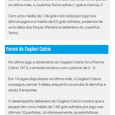
no último mês, o Juventus Torino sofreu 1 gols e marcou 7.
Com uma média de 1.36 gols marcados por jogo nos
últimos jogos e a média de 0.5 gols sofridos, podemos ter
uma ideia das forças ofensiva e defensiva do Juventus
Torino.
Forma da Cagliari Calcio
No último jogo o adversário do Cagliari Calcio foi o Parma
Calcio 1913, o embate acabou com o placar de 2 - 3.
Em 14 jogos disputados no último mês, o Cagliari Calcio
conseguiu vencer 3 deles, enquanto acumulou 6 derrotas e
ainda 5 empates.
O desempenho defensivo do Cagliari Calcio mostra que a
equipe tem uma média de 1.93 gols sofridos por jogo nas
últimas 10 partidas. Já ofensivamente, as estatísticas