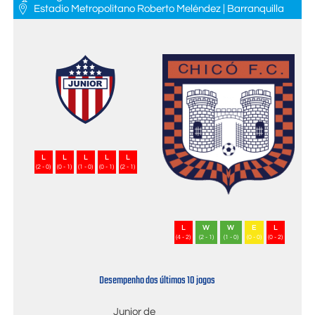
Estadio Metropolitano Roberto Meléndez | Barranquilla
L
L
L
L
L
(2 - 0)
(0 - 1)
(1 - 0)
(0 - 1)
(2 - 1)
L
W
W
E
L
(4 - 2)
(2 - 1)
(1 - 0)
(0 - 0)
(0 - 2)
Desempenho dos últimos 10 jogos
Junior de