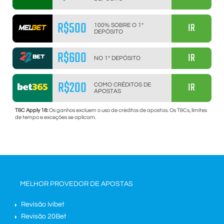
R$500
IR
100% SOBRE O 1º
DEPÓSITO
R$600
IR
NO 1º DEPÓSITO
R$200
IR
COMO CRÉDITOS DE
APOSTAS
T&C Apply 18:
Os ganhos excluem o uso de créditos de apostas. Os T&Cs, limites
de tempo e exceções se aplicam.
MELHOR PROVEDOR DE APOSTAS
Revisão Ivibet
Revisão 20Bet