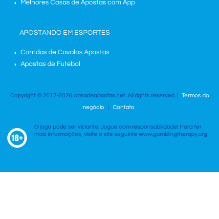
Melhores Casas de Apostas com App
APOSTANDO EM ESPORTES
Corridas de Cavalos Apostas
Apostas de Futebol
Copyright © 2017-2026 casadeapostas.net. All rights reserved. |
Termos do
negócio
|
Contato
O jogo pode ser viciante. Jogue com responsabilidade! Para ter
mais informações, visite o site seguinte www.gamblingtherapy.org