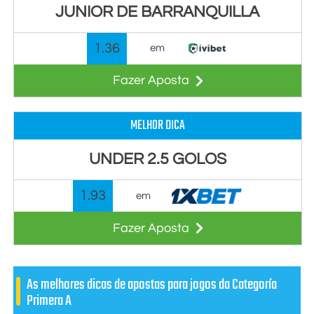
JUNIOR DE BARRANQUILLA
1.36
em
Fazer Aposta
MELHOR DICA
UNDER 2.5 GOLOS
1.93
em
Fazer Aposta
As melhores dicas de apostas para jogos da Categoría
Primera A