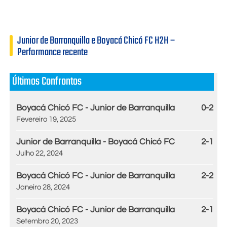
Junior de Barranquilla e Boyacá Chicó FC H2H –
Performance recente
Últimos Confrontos
Boyacá Chicó FC - Junior de Barranquilla
0-2
Fevereiro 19, 2025
Junior de Barranquilla - Boyacá Chicó FC
2-1
Julho 22, 2024
Boyacá Chicó FC - Junior de Barranquilla
2-2
Janeiro 28, 2024
Boyacá Chicó FC - Junior de Barranquilla
2-1
Setembro 20, 2023