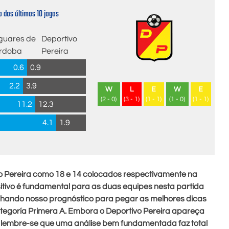
dos últimos 10 jogos
guares de
Deportivo
rdoba
Pereira
0.6
0.9
2.2
3.9
W
L
E
W
E
(2 - 0)
(3 - 1)
(1 - 1)
(1 - 0)
(1 - 1)
11.2
12.3
4.1
1.9
o Pereira como 18 e 14 colocados respectivamente na
sitivo é fundamental para as duas equipes nesta partida
hando nosso prognóstico para pegar as melhores dicas
ategoría Primera A. Embora o Deportivo Pereira apareça
, lembre-se que uma análise bem fundamentada faz total