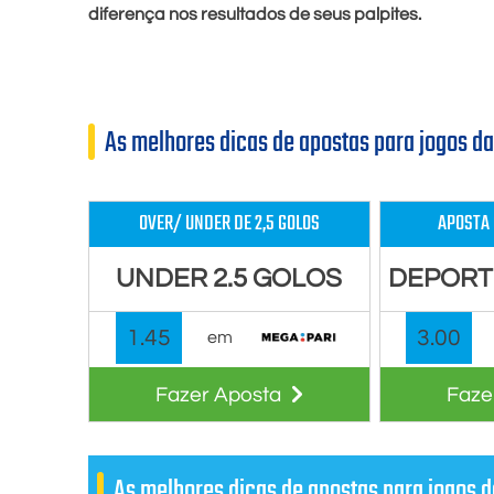
diferença nos resultados de seus palpites.
As melhores dicas de apostas para jogos da
OVER/ UNDER DE 2,5 GOLOS
APOSTA 
UNDER 2.5 GOLOS
DEPORT
1.45
3.00
em
Fazer Aposta
Faze
As melhores dicas de apostas para jogos d