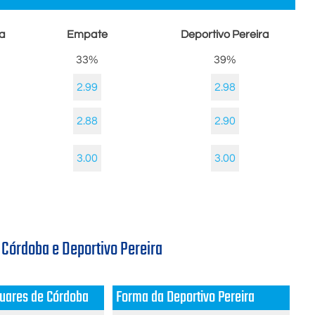
a
Empate
Deportivo Pereira
33%
39%
2.99
2.98
2.88
2.90
3.00
3.00
Córdoba e Deportivo Pereira
uares de Córdoba
Forma da Deportivo Pereira