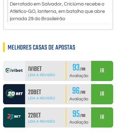
Derrotado em Salvador, Criciúma recebe o
Atlético-GO, lanterna, em batalha que abre
jornada 29 do Brasileirão
MELHORES CASAS DE APOSTAS
93
IVIBET
IR
/100
LEIA A REVISÃO
Avaliação
96
20BET
IR
/100
LEIA A REVISÃO
Avaliação
95
22BET
IR
/100
LEIA A REVISÃO
Avaliação