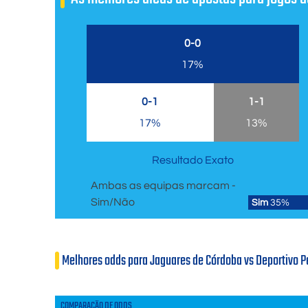
0-0
17%
0-1
1-1
17%
13%
Resultado Exato
Ambas as equipas marcam -
Sim/Não
Sim
35%
Melhores odds para Jaguares de Córdoba vs Deportivo Pe
COMPARAÇÃO DE ODDS