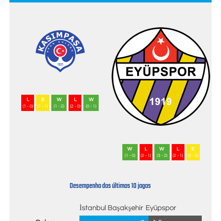
L
E
W
L
W
(1 - 0)
(1 - 1)
(1 - 2)
(2 - 0)
(0 - 1)
W
L
W
L
E
(1 - 0)
(2 - 1)
(3 - 2)
(2 - 1)
(2 - 2)
Desempenho dos últimos 10 jogos
İstanbul Başakşehir
Eyüpspor