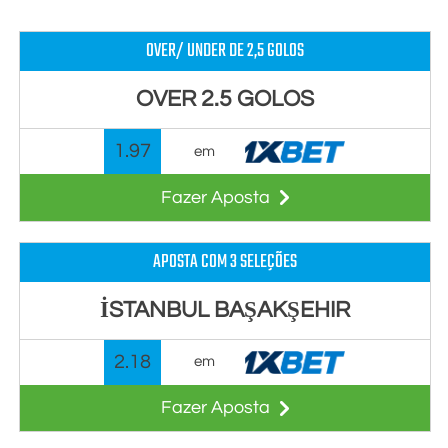
OVER/ UNDER DE 2,5 GOLOS
OVER 2.5 GOLOS
1.97
em
Fazer Aposta
APOSTA COM 3 SELEÇÕES
İSTANBUL BAŞAKŞEHIR
2.18
em
Fazer Aposta