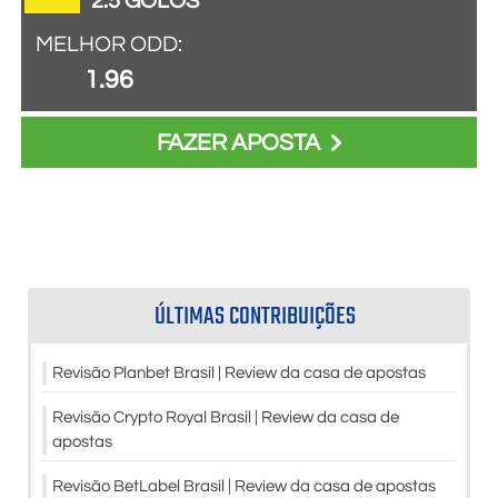
2.5 GOLOS
MELHOR ODD:
1.96
FAZER APOSTA
ÚLTIMAS CONTRIBUIÇÕES
Revisão Planbet Brasil | Review da casa de apostas
Revisão Crypto Royal Brasil | Review da casa de
apostas
Revisão BetLabel Brasil | Review da casa de apostas