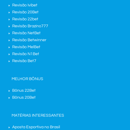
Revisão Ivibet
Revisão 20Bet
Revisão 22bet
Revisão Brazino777
Revisão NetBet
Revisão Betwinner
Revisão MelBet
Revisão N1Bet
Revisão Bet7
MELHOR BÔNUS
Bônus 22Bet
Bônus 20Bet
MATÉRIAS INTERESSANTES
Aposta Esportiva no Brasil