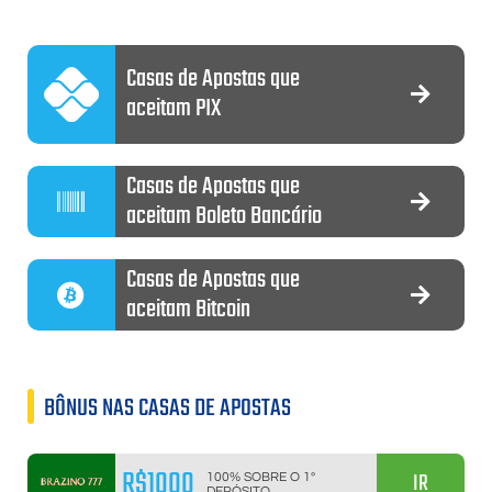
Casas de Apostas que
aceitam PIX
Casas de Apostas que
aceitam Boleto Bancário
Casas de Apostas que
aceitam Bitcoin
BÔNUS NAS CASAS DE APOSTAS
R$1000
IR
100% SOBRE O 1º
DEPÓSITO