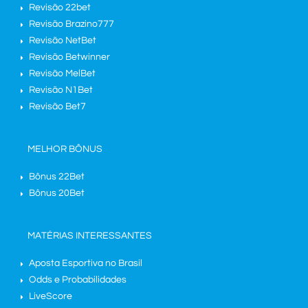
Revisão 22bet
Revisão Brazino777
Revisão NetBet
Revisão Betwinner
Revisão MelBet
Revisão N1Bet
Revisão Bet7
MELHOR BÔNUS
Bônus 22Bet
Bônus 20Bet
MATÉRIAS INTERESSANTES
Aposta Esportiva no Brasil
Odds e Probabilidades
LiveScore