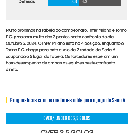
Defesas
3.3
4.3
Muito próximos na tabela do campeonato, Inter Milano e Torino
F.C. precisam muito dos 3 pontos neste confronto do dia
Outubro 5, 2024
. O Inter Milano está na 4 posição, enquanto o
Torino F.C. chega para este duelo da 7 rodada da Seria A
ocupando o 5 lugar da tabela. Os torcedores esperam um
bom desempenho de ambas as equipes neste confronto
direto.
Prognósticos com as melhores odds para o jogo da Seria A
OVER/ UNDER DE 2,5 GOLOS
OVER 2.5 GOLOS