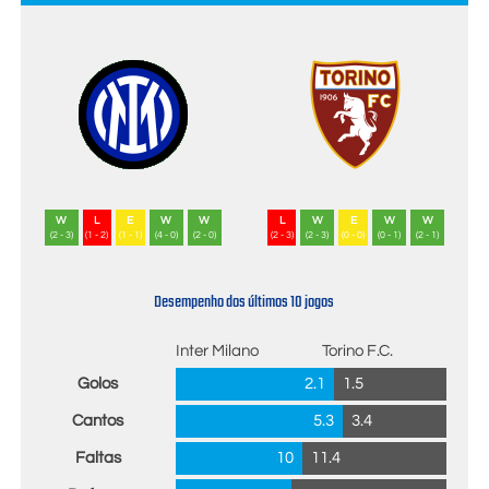
W
L
E
W
W
L
W
E
W
W
(2 - 3)
(1 - 2)
(1 - 1)
(4 - 0)
(2 - 0)
(2 - 3)
(2 - 3)
(0 - 0)
(0 - 1)
(2 - 1)
Desempenho dos últimos 10 jogos
Inter Milano
Torino F.C.
Golos
2.1
1.5
Cantos
5.3
3.4
Faltas
10
11.4