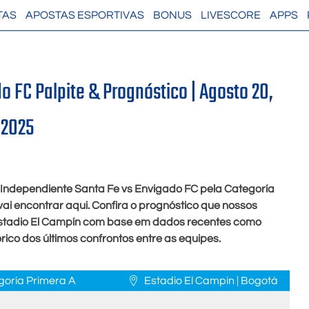
TAS
APOSTAS ESPORTIVAS
BONUS
LIVESCORE
APPS
o FC Palpite & Prognóstico |
Agosto 20,
2025
 Independiente Santa Fe vs Envigado FC pela Categoría
vai encontrar aqui. Confira o prognóstico que nossos
Estadio El Campín com base em dados recentes como
rico dos últimos confrontos entre as equipes.
goría Primera A
Estadio El Campín | Bogotá