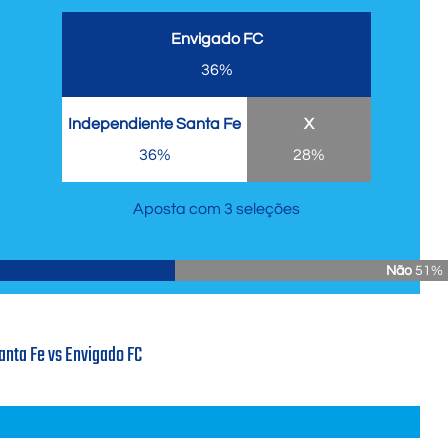
Envigado FC
36%
Independiente Santa Fe
X
36%
28%
Aposta com 3 seleções
Não
51%
anta Fe vs Envigado FC