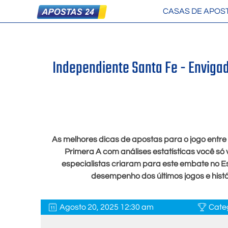
CASAS DE APOS
Independiente Santa Fe - Envigad
As melhores dicas de apostas para o jogo entre
Primera A com análises estatísticas você só 
especialistas criaram para este embate no 
desempenho dos últimos jogos e histó
Agosto 20, 2025 12:30 am
Cate