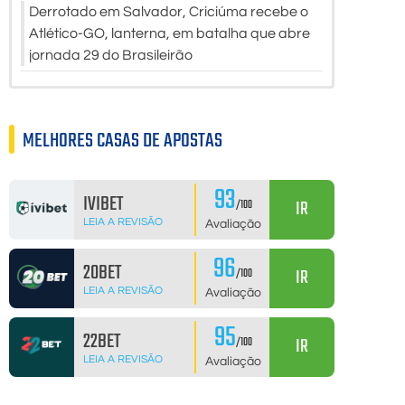
Derrotado em Salvador, Criciúma recebe o
Atlético-GO, lanterna, em batalha que abre
jornada 29 do Brasileirão
MELHORES CASAS DE APOSTAS
93
IVIBET
IR
/100
LEIA A REVISÃO
Avaliação
96
20BET
IR
/100
LEIA A REVISÃO
Avaliação
95
22BET
IR
/100
LEIA A REVISÃO
Avaliação