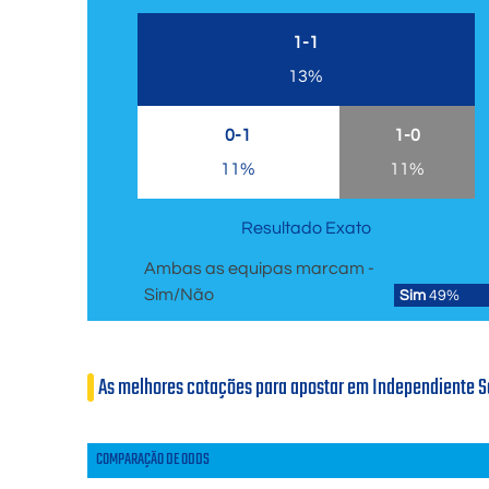
1-1
13%
0-1
1-0
11%
11%
Resultado Exato
Ambas as equipas marcam -
Sim/Não
Sim
49%
As melhores cotações para apostar em Independiente S
COMPARAÇÃO DE ODDS