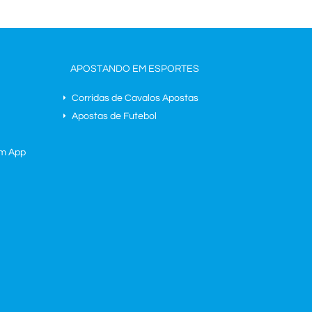
APOSTANDO EM ESPORTES
Corridas de Cavalos Apostas
Apostas de Futebol
om App