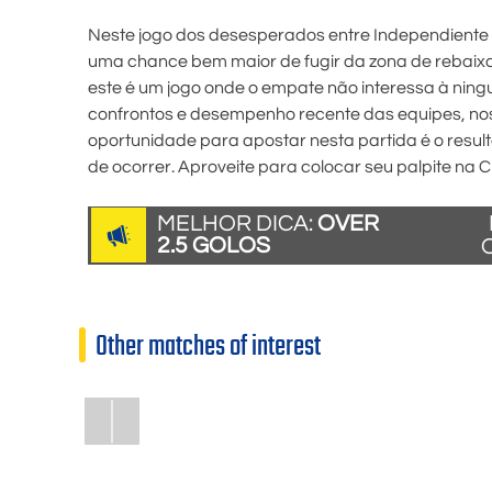
Neste jogo dos desesperados entre Independiente
uma chance bem maior de fugir da zona de rebaix
este é um jogo onde o empate não interessa à ning
confrontos e desempenho recente das equipes, no
oportunidade para apostar nesta partida é o resu
de ocorrer. Aproveite para colocar seu palpite na
C
MELHOR DICA:
OVER
2.5 GOLOS
Other matches of interest