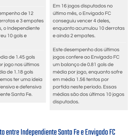
Em 16 jogos disputados no
empenho de 12
último mês, o Envigado FC
derrotas e 3 empates
conseguiu vencer 4 deles,
s, o Independiente
enquanto acumulou 10 derrotas
eu 10 gols e
e ainda 2 empates.
Este desempenho dos últimos
ia de 1.45 gols
jogos confere ao Envigado FC
 jogo nos últimos
um balanço de 0.81 gols de
ia de 1.18 gols
média por jogo, enquanto sofre
demos ter uma ideia
em média 1.56 tentos por
fensiva e defensiva
partida neste período. Essas
ente Santa Fe.
médias são dos últimos 10 jogos
disputados.
nto entre Independiente Santa Fe e Envigado FC