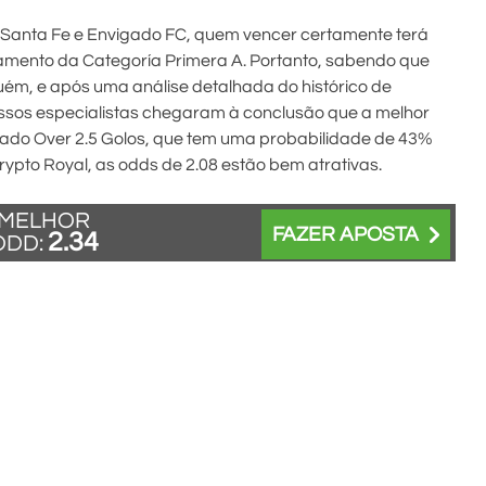
 Santa Fe e Envigado FC, quem vencer certamente terá
amento da Categoría Primera A. Portanto, sabendo que
uém, e após uma análise detalhada do histórico de
ssos especialistas chegaram à conclusão que a melhor
ltado Over 2.5 Golos, que tem uma probabilidade de 43%
rypto Royal
, as odds de
2.08
estão bem atrativas.
MELHOR
FAZER APOSTA
2.34
ODD: