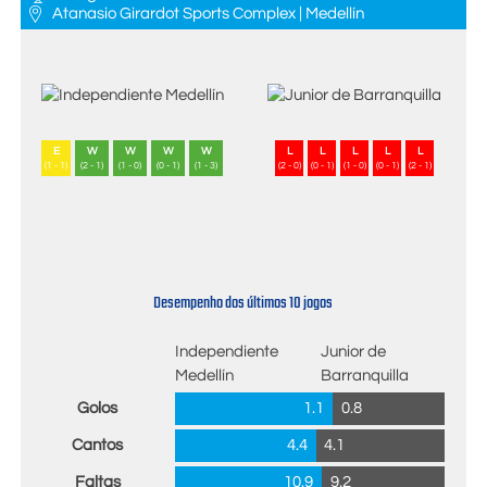
Atanasio Girardot Sports Complex | Medellín
E
W
W
W
W
L
L
L
L
L
(1 - 1)
(2 - 1)
(1 - 0)
(0 - 1)
(1 - 3)
(2 - 0)
(0 - 1)
(1 - 0)
(0 - 1)
(2 - 1)
Desempenho dos últimos 10 jogos
Independiente
Junior de
Medellín
Barranquilla
Golos
1.1
0.8
Cantos
4.4
4.1
Faltas
10.9
9.2