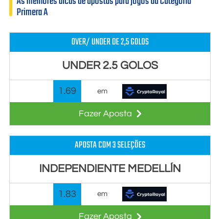
As melhores dicas de apostas para jogos da Categoría
Primera A
OVER/ UNDER DE 2,5 GOLOS
UNDER 2.5 GOLOS
1.69
em
Fazer Aposta
APOSTA COM 3 SELEÇÕES
INDEPENDIENTE MEDELLÍN
1.83
em
Fazer Aposta