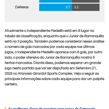
Defesas
3.7
3.2
Atualmente o Independiente Medellín está em 8 lugar na
tabela de classificação, enquanto que o Junior de Barranquilla
está na 3 posição. Também podemos considerar nessa análise
o número de gols marcados por cada equipe nos últimos
jogos, o Independiente Medellín aparece com 6 gols, por outro
lado, o poder ofensivo do Junior de Barranquilla mostra 5
tentos marcados. Diante disso, podemos esperar um grande
jogo nesta partida que vai ser disputada em
Setembro 21,
2025
no Atanasio Girardot Sports Complex. Veja a seguir as
principais informações sobre cada equipe para dar um palpite
certeiro.