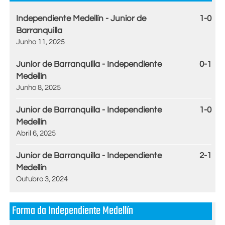
Independiente Medellín - Junior de
1-0
Barranquilla
Junho 11, 2025
Junior de Barranquilla - Independiente
0-1
Medellín
Junho 8, 2025
Junior de Barranquilla - Independiente
1-0
Medellín
Abril 6, 2025
Junior de Barranquilla - Independiente
2-1
Medellín
Outubro 3, 2024
Forma da Independiente Medellín