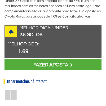
Under 2.5 Golos, que com probabilidades de 68% é um dos
resultados com as melhores chances de lucro neste jogo. Para
complementar nossa dica, aproveite para fazer sua aposta na
Crypto Royal
, pois as odds de
1.69
estão muito atrativas.
MELHOR DICA:
UNDER
2.5 GOLOS
MELHOR ODD:
1.69
FAZER APOSTA
Other matches of interest