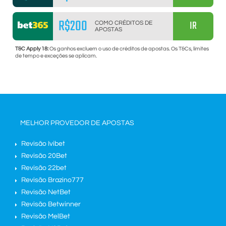
R$200
IR
COMO CRÉDITOS DE
APOSTAS
T&C Apply 18:
Os ganhos excluem o uso de créditos de apostas. Os T&Cs, limites
de tempo e exceções se aplicam.
MELHOR PROVEDOR DE APOSTAS
Revisão Ivibet
Revisão 20Bet
Revisão 22bet
Revisão Brazino777
Revisão NetBet
Revisão Betwinner
Revisão MelBet