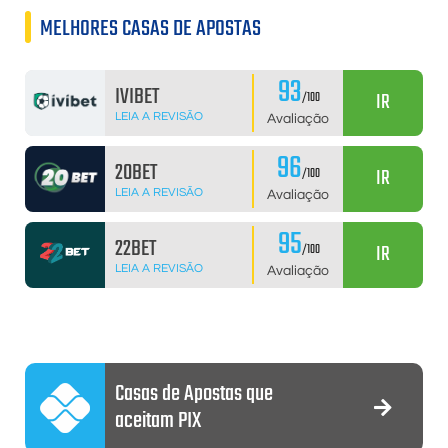
MELHORES CASAS DE APOSTAS
93
IVIBET
IR
/100
LEIA A REVISÃO
Avaliação
96
20BET
IR
/100
LEIA A REVISÃO
Avaliação
95
22BET
IR
/100
LEIA A REVISÃO
Avaliação
Casas de Apostas que
aceitam PIX