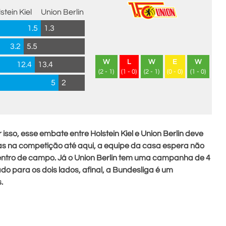
stein Kiel
Union Berlin
1.5
1.3
3.2
5.5
W
L
W
E
W
12.4
13.4
(2 - 1)
(1 - 0)
(2 - 1)
(0 - 0)
(1 - 0)
5
2
sso, esse embate entre Holstein Kiel e Union Berlin deve
ias na competição até aqui, a equipe da casa espera não
entro de campo. Já o Union Berlin tem uma campanha de 4
o para os dois lados, afinal, a Bundesliga é um
.