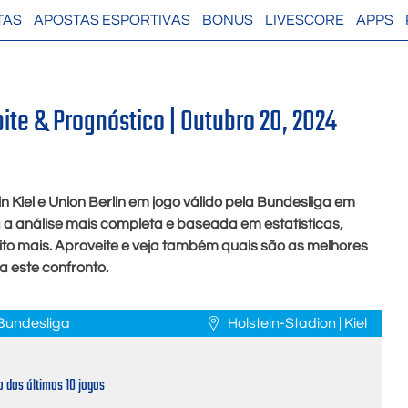
TAS
APOSTAS ESPORTIVAS
BONUS
LIVESCORE
APPS
pite & Prognóstico |
Outubro 20, 2024
n Kiel e Union Berlin em jogo válido pela Bundesliga em
a a análise mais completa e baseada em estatísticas,
to mais. Aproveite e veja também quais são as melhores
 este confronto.
Bundesliga
Holstein-Stadion | Kiel
dos últimos 10 jogos