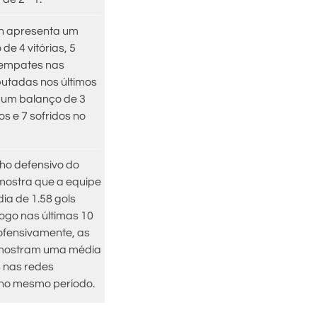
in apresenta um
e 4 vitórias, 5
 empates nas
putadas nos últimos
 um balanço de 3
s e 7 sofridos no
o defensivo do
 mostra que a equipe
a de 1.58 gols
jogo nas últimas 10
 ofensivamente, as
s mostram uma média
s nas redes
 no mesmo período.