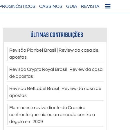
PROGNÓSTICOS
CASSINOS
GUIA
REVISTA
ÚLTIMAS CONTRIBUIÇÕES
Revisão Planbet Brasil | Review da casa de
apostas
Revisão Crypto Royal Brasil | Review da casa
de apostas
Revisão BetLabel Brasil | Review da casa de
apostas
Fluminense revive diante do Cruzeiro
confronto que iniciou arrancada contra a
degola em 2009