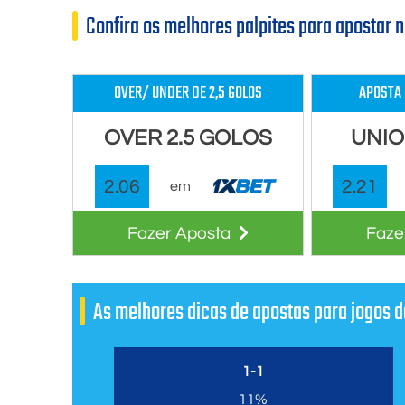
Confira os melhores palpites para apostar 
OVER/ UNDER DE 2,5 GOLOS
APOSTA 
OVER 2.5 GOLOS
UNIO
2.06
2.21
em
Fazer Aposta
Faze
As melhores dicas de apostas para jogos 
1-1
11%