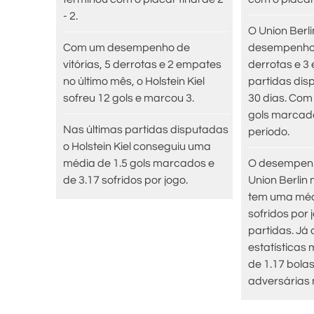
- 2.
O Union Berl
Com um desempenho de
desempenho d
vitórias, 5 derrotas e 2 empates
derrotas e 3
no último mês, o Holstein Kiel
partidas dis
sofreu 12 gols e marcou 3.
30 dias. Com
gols marcado
Nas últimas partidas disputadas
período.
o Holstein Kiel conseguiu uma
média de 1.5 gols marcados e
O desempenh
de 3.17 sofridos por jogo.
Union Berlin
tem uma médi
sofridos por 
partidas. Já
estatística
de 1.17 bola
adversárias