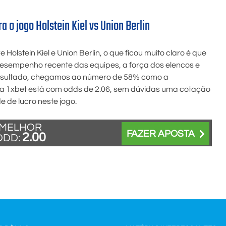
a o jogo Holstein Kiel vs Union Berlin
olstein Kiel e Union Berlin, o que ficou muito claro é que
esempenho recente das equipes, a força dos elencos e
 resultado, chegamos ao número de 58% como a
 a
1xbet
está com odds de
2.06
, sem dúvidas uma cotação
 de lucro neste jogo.
MELHOR
FAZER APOSTA
2.00
ODD: