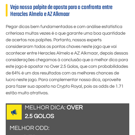
Veja nosso palpite de aposta para o confronto entre
Heracles Almelo e AZ Alkmaar
Pegar dicas bem fundamentadas e com análise estatística
criteriosa muitas vezes é o que garante uma boa quantidade
de acertos nos palpites. Portanto, nossos experts
consideraram todos os pontos chaves neste jogo que vai
acontecer entre Heracles Almelo e AZ Alkmaar, depois dessas
considerações chegamos à conclusão que a melhor dica para
este jogo é apostar no Over 2.5 Golos, que com probabilidades
de 64% é um dos resultados com as melhores chances de
lucro neste jogo. Para complementar nossa dica, aproveite
para fazer sua aposta na
Crypto Royal
, pois as odds de
1.71
estão muito atrativas.
MELHOR DICA:
OVER
2.5 GOLOS
MELHOR ODD: