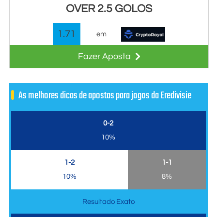
OVER 2.5 GOLOS
1.71
em
Fazer Aposta
As melhores dicas de apostas para jogos da Eredivisie
0-2
10%
1-2
1-1
10%
8%
Resultado Exato