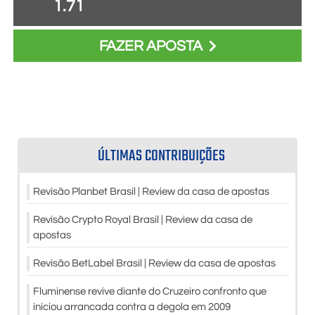
1.71
FAZER APOSTA
ÚLTIMAS CONTRIBUIÇÕES
Revisão Planbet Brasil | Review da casa de apostas
Revisão Crypto Royal Brasil | Review da casa de
apostas
Revisão BetLabel Brasil | Review da casa de apostas
Fluminense revive diante do Cruzeiro confronto que
iniciou arrancada contra a degola em 2009