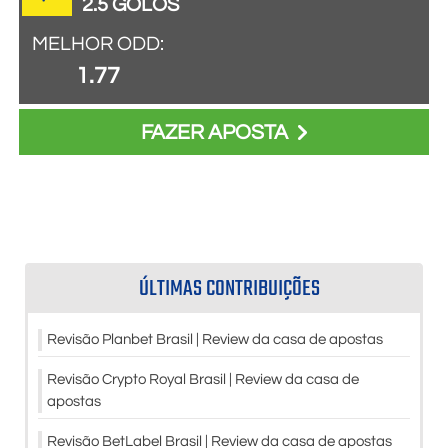
2.5 GOLOS
MELHOR ODD:
1.77
FAZER APOSTA
ÚLTIMAS CONTRIBUIÇÕES
Revisão Planbet Brasil | Review da casa de apostas
Revisão Crypto Royal Brasil | Review da casa de
apostas
Revisão BetLabel Brasil | Review da casa de apostas