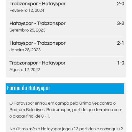
Trabzonspor - Hatayspor
2-0
Fevereiro 12, 2024
Hatayspor - Trabzonspor
3-2
Setembro 25, 2023
Hatayspor - Trabzonspor
2-1
Janeiro 28, 2023
Trabzonspor - Hatayspor
1-0
Agosto 12, 2022
Forma da Hatayspor
O Hatayspor entrou em campo pela última vez contra o
Bodrum Belediyesi Bodrumspor, partida que terminou com
o placar final de 0 - 1.
No último mês o Hatayspor jogou 13 partidas e conseguiu 2