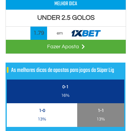
MELHOR DICA
UNDER 2.5 GOLOS
1.79
em
Fazer Aposta
As melhores dicas de apostas para jogos da Süper Lig
0-1
16%
1-0
1-1
13%
13%