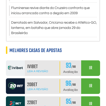
Fluminense revive diante do Cruzeiro confronto que
iniciou arrancada contra a degola em 2009
Derrotado em Salvador, Criciúma recebe o Atlético-GO,
lanterna, em batalha que abre jornada 29 do
Brasileirão
MELHORES CASAS DE APOSTAS
93
IVIBET
IR
/100
LEIA A REVISÃO
Avaliação
96
20BET
IR
/100
LEIA A REVISÃO
Avaliação
95
22BET
IR
/100