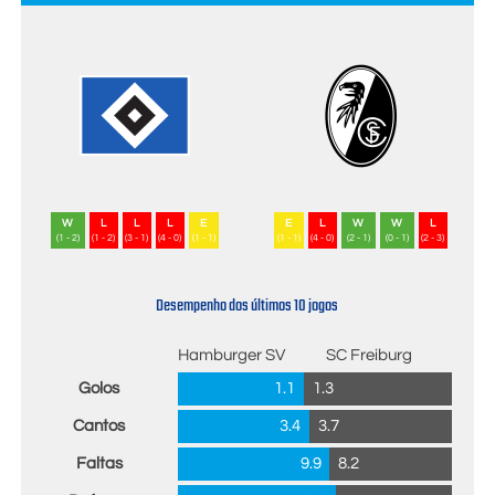
W
L
L
L
E
E
L
W
W
L
(1 - 2)
(1 - 2)
(3 - 1)
(4 - 0)
(1 - 1)
(1 - 1)
(4 - 0)
(2 - 1)
(0 - 1)
(2 - 3)
Desempenho dos últimos 10 jogos
Hamburger SV
SC Freiburg
Golos
1.1
1.3
Cantos
3.4
3.7
Faltas
9.9
8.2