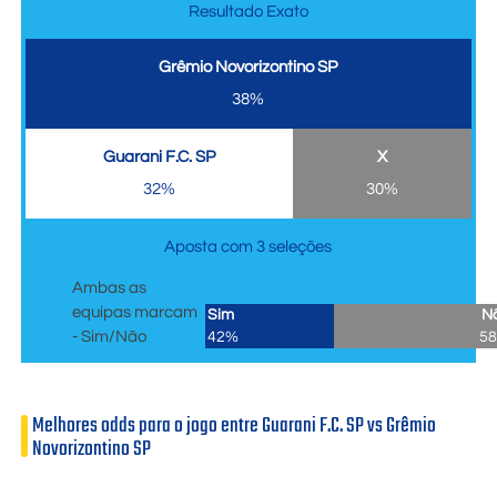
Resultado Exato
Grêmio Novorizontino SP
38%
Guarani F.C. SP
X
32%
30%
Aposta com 3 seleções
Ambas as
equipas marcam
Sim
N
- Sim/Não
42%
5
Melhores odds para o jogo entre Guarani F.C. SP vs Grêmio
Novorizontino SP