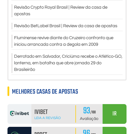
Revisão Crypto Royal Brasil | Review da casa de
apostas
Revisão BetLabel Brasil | Review da casa de apostas
Fluminense revive diante do Cruzeiro confronto que
iniciou arrancada contra a degola em 2009
Derrotado em Salvador, Criciúma recebe o Atlético-GO,
lanterna, em batalha que abre jornada 29 do
Brasileirão
MELHORES CASAS DE APOSTAS
93
IVIBET
IR
/100
LEIA A REVISÃO
Avaliação
96