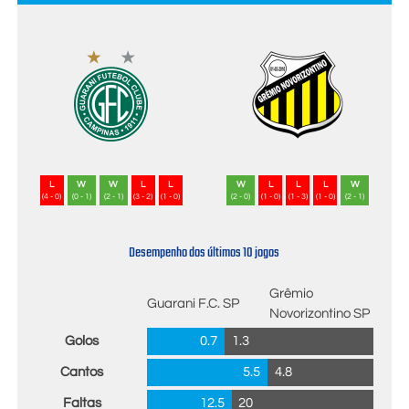
L
W
W
L
L
W
L
L
L
W
(4 - 0)
(0 - 1)
(2 - 1)
(3 - 2)
(1 - 0)
(2 - 0)
(1 - 0)
(1 - 3)
(1 - 0)
(2 - 1)
Desempenho dos últimos 10 jogos
Grêmio
Guarani F.C. SP
Novorizontino SP
Golos
0.7
1.3
Cantos
5.5
4.8
Faltas
12.5
20