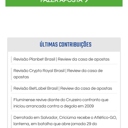
FAZER APOSTA
ÚLTIMAS CONTRIBUIÇÕES
Revisão Planbet Brasil | Review da casa de apostas
Revisão Crypto Royal Brasil | Review da casa de
apostas
Revisão BetLabel Brasil | Review da casa de apostas
Fluminense revive diante do Cruzeiro confronto que
iniciou arrancada contra a degola em 2009
Derrotado em Salvador, Criciúma recebe o Atlético-GO,
lanterna, em batalha que abre jornada 29 do