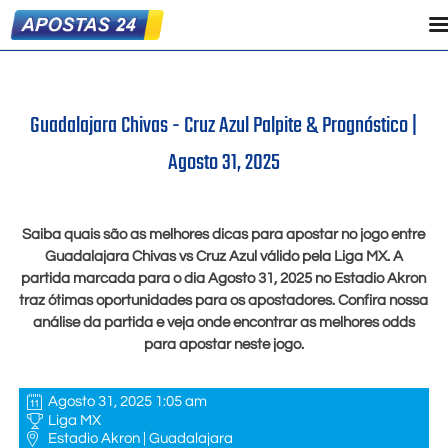
Guadalajara Chivas - Cruz Azul Palpite & Prognóstico |
Agosto 31, 2025
Saiba quais são as melhores dicas para apostar no jogo entre
Guadalajara Chivas vs Cruz Azul válido pela Liga MX. A
partida marcada para o dia
Agosto 31, 2025
no Estadio Akron
traz ótimas oportunidades para os apostadores. Confira nossa
análise da partida e veja onde encontrar as melhores odds
para apostar neste jogo.
Agosto 31, 2025 1:05 am
Liga MX
Estadio Akron | Guadalajara