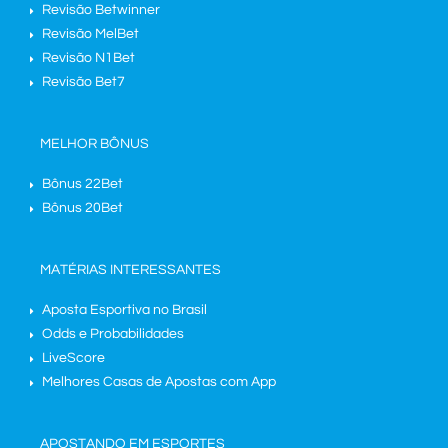
Revisão Betwinner
Revisão MelBet
Revisão N1Bet
Revisão Bet7
MELHOR BÔNUS
Bônus 22Bet
Bônus 20Bet
MATÉRIAS INTERESSANTES
Aposta Esportiva no Brasil
Odds e Probabilidades
LiveScore
Melhores Casas de Apostas com App
APOSTANDO EM ESPORTES