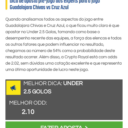
Dica de aposta pré-jogo dos experts para o jogo
Guadalajara Chivas vs Cruz Azul
Quando analisamos todos os aspectos do jogo entre
Guadalajara Chivas e Cruz Azul, o que ficou muito claro é que
apostar no Under 2.5 Golos, tomando como base o
desempenho recente das equipes, a força dos elencos e todos
os outros fatores que podem influenciar no resultado,
chegamos ao número de 54% como a probabilidade deste
resultado ocorrer. Além disso, a
Crypto Royal
está com odds
de
2.02
, sem dúvidas uma cotação excelente e que representa
uma ótima oportunidade de lucro neste jogo.
MELHOR DICA:
UNDER
2.5 GOLOS
MELHOR ODD:
2.10