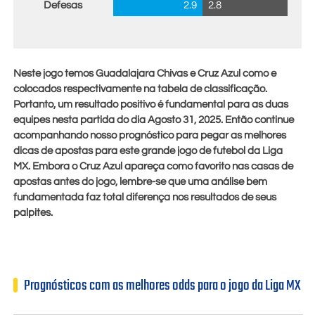
Defesas
2.9
2.8
Neste jogo temos Guadalajara Chivas e Cruz Azul como e
colocados respectivamente na tabela de classificação.
Portanto, um resultado positivo é fundamental para as duas
equipes nesta partida do dia
Agosto 31, 2025
. Então continue
acompanhando nosso prognóstico para pegar as melhores
dicas de apostas para este grande jogo de futebol da Liga
MX. Embora o Cruz Azul apareça como favorito nas casas de
apostas antes do jogo, lembre-se que uma análise bem
fundamentada faz total diferença nos resultados de seus
palpites.
Prognósticos com as melhores odds para o jogo da Liga MX