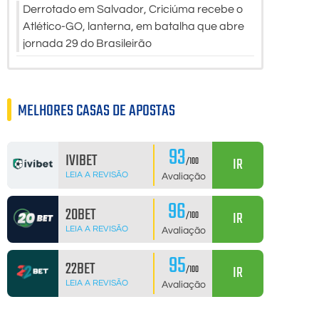
Derrotado em Salvador, Criciúma recebe o
Atlético-GO, lanterna, em batalha que abre
jornada 29 do Brasileirão
MELHORES CASAS DE APOSTAS
93
IVIBET
IR
/100
LEIA A REVISÃO
Avaliação
96
20BET
IR
/100
LEIA A REVISÃO
Avaliação
95
22BET
IR
/100
LEIA A REVISÃO
Avaliação