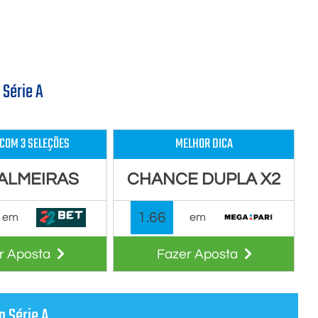
 Série A
COM 3 SELEÇÕES
MELHOR DICA
PALMEIRAS
CHANCE DUPLA X2
1.66
em
em
r Aposta
Fazer Aposta
a Série A