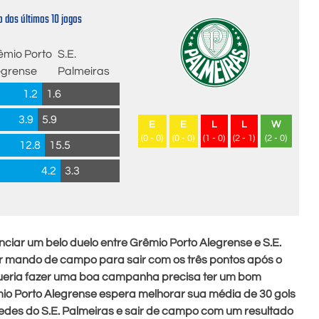
dos últimos 10 jogos
êmio Porto
S.E.
egrense
Palmeiras
1.2
1.6
3.9
5.9
E
E
L
L
W
(0 - 0)
(0 - 0)
(1 - 0)
(2 - 1)
(2 - 0)
12.8
15.5
4.2
3.3
iar um belo duelo entre Grêmio Porto Alegrense e S.E.
tor mando de campo para sair com os três pontos após o
e queria fazer uma boa campanha precisa ter um bom
o Porto Alegrense espera melhorar sua média de 30 gols
edes do S.E. Palmeiras e sair de campo com um resultado