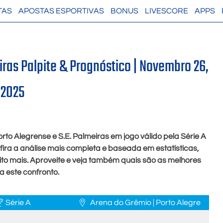
TAS
APOSTAS ESPORTIVAS
BONUS
LIVESCORE
APPS
iras Palpite & Prognóstico |
Novembro 26,
2025
rto Alegrense e S.E. Palmeiras em jogo válido pela Série A
ira a análise mais completa e baseada em estatísticas,
to mais. Aproveite e veja também quais são as melhores
 este confronto.
Série A
Arena do Grêmio | Porto Alegre