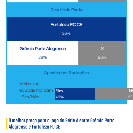
Resultado Exato
Fortaleza FC CE
36%
Grêmio Porto Alegrense
X
36%
28%
Aposta com 3 seleções
Ambas as
equipas marcam
Sim
N
- Sim/Não
49%
5
O melhor preço para o jogo da Série A entre Grêmio Porto
Alegrense e Fortaleza FC CE