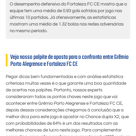
O desempenho defensivo do Fortaleza FC CE mostra que a
equipe tem uma média de 0.93 gols sofridos por jogo nas
últimas 10 partidas. Já ofensivamente, as estatísticas
mostram uma média de 1.32 bolas nas redes adversárias
no mesmo período.
Veja nosso palpite de aposta para o confronto entre Grêmio
Porto Alegrense e Fortaleza FC CE
Pegar dicas bem fundamentadas e com análise estatística
criteriosa muitas vezes é o que garante uma boa quantidade
de acertos nos palpites. Portanto, nossos experts
consideraram todos os pontos chaves neste jogo que vai
acontecer entre Grêmio Porto Alegrense e Fortaleza FC CE,
depois dessas considerações chegamos à conclusão que a
melhor dica para este jogo é apostar no Chance dupla X2, que
com probabilidades de 64% é um dos resultados com as
melhores chances de lucro neste jogo. Para complementar