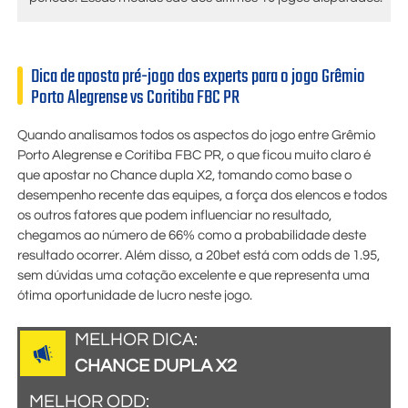
Dica de aposta pré-jogo dos experts para o jogo Grêmio
Porto Alegrense vs Coritiba FBC PR
Quando analisamos todos os aspectos do jogo entre Grêmio
Porto Alegrense e Coritiba FBC PR, o que ficou muito claro é
que apostar no Chance dupla X2, tomando como base o
desempenho recente das equipes, a força dos elencos e todos
os outros fatores que podem influenciar no resultado,
chegamos ao número de 66% como a probabilidade deste
resultado ocorrer. Além disso, a
20bet
está com odds de
1.95
,
sem dúvidas uma cotação excelente e que representa uma
ótima oportunidade de lucro neste jogo.
MELHOR DICA:
CHANCE DUPLA X2
MELHOR ODD: