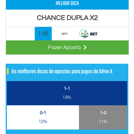
MELHOR DICA
CHANCE DUPLA X2
1.95
em
Fazer Aposta
As melhores dicas de apostas para jogos da Série A
1-1
13%
0-1
1-0
12%
11%