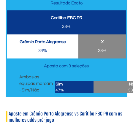
Resultado Exato
Coritiba FBC PR
38%
Grêmio Porto Alegrense
X
34%
28%
Aposta com 3 seleções
Ambas as
equipas marcam
Sim
N
- Sim/Não
47%
5
Aposte em Grêmio Porto Alegrense vs Coritiba FBC PR com as
melhores odds pré-jogo