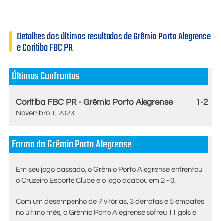
Detalhes dos últimos resultados de Grêmio Porto Alegrense
e Coritiba FBC PR
Últimos Confrontos
Coritiba FBC PR - Grêmio Porto Alegrense
1-2
Novembro 1, 2023
Forma da Grêmio Porto Alegrense
Em seu jogo passado, o Grêmio Porto Alegrense enfrentou
o Cruzeiro Esporte Clube e o jogo acabou em 2 - 0.
Com um desempenho de 7 vitórias, 3 derrotas e 5 empates
no último mês, o Grêmio Porto Alegrense sofreu 11 gols e