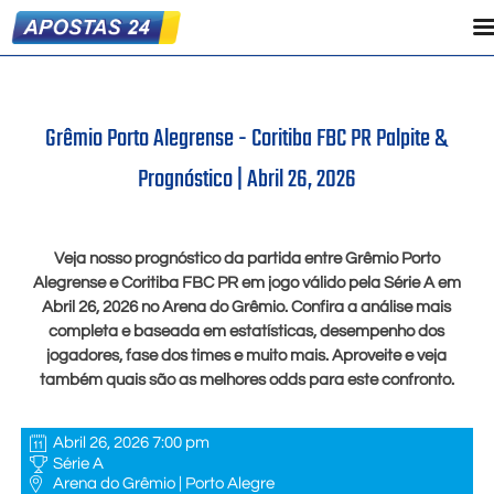
Grêmio Porto Alegrense - Coritiba FBC PR Palpite &
Prognóstico |
Abril 26, 2026
Veja nosso prognóstico da partida entre Grêmio Porto
Alegrense e Coritiba FBC PR em jogo válido pela Série A em
Abril 26, 2026
no Arena do Grêmio. Confira a análise mais
completa e baseada em estatísticas, desempenho dos
jogadores, fase dos times e muito mais. Aproveite e veja
também quais são as melhores odds para este confronto.
Abril 26, 2026 7:00 pm
Série A
Arena do Grêmio | Porto Alegre