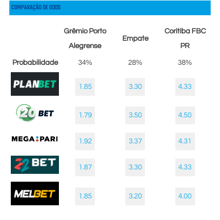
COMPARAÇÃO DE ODDS
Grêmio Porto
Coritiba FBC
Empate
Alegrense
PR
Probabilidade
34%
28%
38%
1.85
3.30
4.33
1.79
3.50
4.50
1.92
3.37
4.31
1.87
3.30
4.33
1.85
3.20
4.00