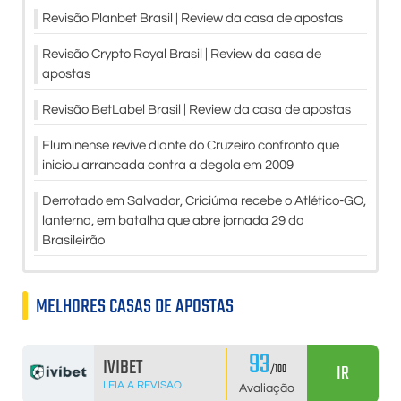
Revisão Planbet Brasil | Review da casa de apostas
Revisão Crypto Royal Brasil | Review da casa de
apostas
Revisão BetLabel Brasil | Review da casa de apostas
Fluminense revive diante do Cruzeiro confronto que
iniciou arrancada contra a degola em 2009
Derrotado em Salvador, Criciúma recebe o Atlético-GO,
lanterna, em batalha que abre jornada 29 do
Brasileirão
MELHORES CASAS DE APOSTAS
93
IVIBET
IR
/100
LEIA A REVISÃO
Avaliação