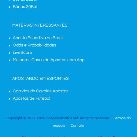
Bônus 20Bet
MATÉRIAS INTERESSANTES
Aposta Esportiva no Brasil
Odds e Probabilidades
LiveScore
Melhores Casas de Apostas com App
APOSTANDO EM ESPORTES
Corridas de Cavalos Apostas
Apostas de Futebol
Copyright © 2017-2026 casadeapostas.net. All rights reserved. |
Termos do
negócio
|
Contato