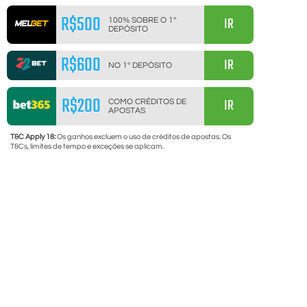
R$500
IR
100% SOBRE O 1º
DEPÓSITO
R$600
IR
NO 1º DEPÓSITO
R$200
IR
COMO CRÉDITOS DE
APOSTAS
T&C Apply 18:
Os ganhos excluem o uso de créditos de apostas. Os
T&Cs, limites de tempo e exceções se aplicam.