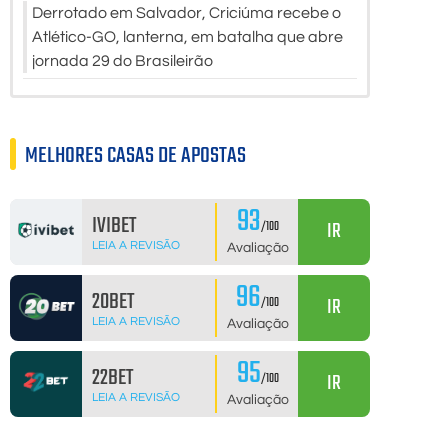
Derrotado em Salvador, Criciúma recebe o
Atlético-GO, lanterna, em batalha que abre
jornada 29 do Brasileirão
MELHORES CASAS DE APOSTAS
93
IVIBET
IR
/100
LEIA A REVISÃO
Avaliação
96
20BET
IR
/100
LEIA A REVISÃO
Avaliação
95
22BET
IR
/100
LEIA A REVISÃO
Avaliação