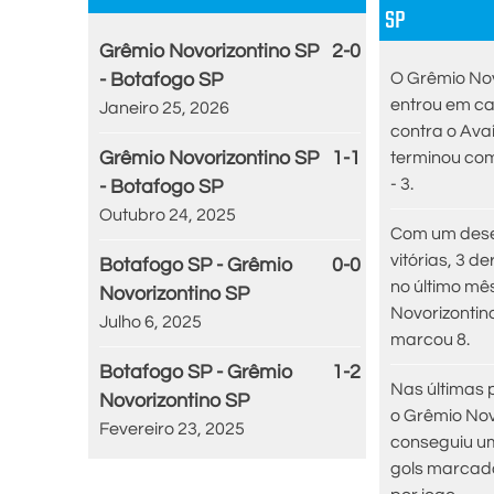
SP
Grêmio Novorizontino SP
2-0
O Grêmio Nov
- Botafogo SP
entrou em ca
Janeiro 25, 2026
contra o Avaí
Grêmio Novorizontino SP
1-1
terminou com 
- 3.
- Botafogo SP
Outubro 24, 2025
Com um des
vitórias, 3 d
Botafogo SP - Grêmio
0-0
no último mê
Novorizontino SP
Novorizontino
Julho 6, 2025
marcou 8.
Botafogo SP - Grêmio
1-2
Nas últimas 
Novorizontino SP
o Grêmio Nov
Fevereiro 23, 2025
conseguiu u
gols marcado