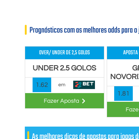
Prognósticos com as melhores odds para o 
OVER/ UNDER DE 2,5 GOLOS
APOSTA 
UNDER 2.5 GOLOS
G
NOVORI
1.62
em
1.81
Fazer Aposta
Faze
As melhores dicas de apostas para jogos d