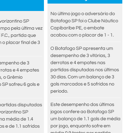
No último jogo o adversário do
Botafogo SP foi o Clube Náutico
orizontino SP
Capibaribe PE, o embate
mpo pela última vez
acabou com o placar de 1 - 1.
 F.C., partida que
o placar final de 3
O Botafogo SP apresenta um
desempenho de 3 vitórias, 3
derrotas e 4 empates nas
empenho de 3
partidas disputadas nos últimos
errotas e 4 empates
30 dias. Com um balanço de 3
s, o Grêmio
gols marcados e 5 sofridos no
 SP sofreu 6 gols e
período.
Este desempenho dos últimos
partidas disputadas
jogos confere ao Botafogo SP
orizontino SP
um balanço de 1.1 gols de média
ma média de 1.4
por jogo, enquanto sofre em
s e de 1.1 sofridos
média 0.9 tentos por partida